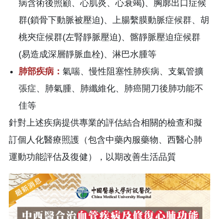
病含術後照顧、心肌炎、心衰竭)、胸廓出口症候
群(鎖骨下動脈被壓迫)、上腸繫膜動脈症候群、胡
桃夾症候群(左腎靜脈壓迫)、髂靜脈壓迫症候群
(易造成深層靜脈血栓)、淋巴水腫等
肺部疾病：
氣喘、慢性阻塞性肺疾病、支氣管擴
張症、肺氣腫、肺纖維化、肺癌開刀後肺功能不
佳等
針對上述疾病提供專業的評估結合相關的檢查和擬
訂個人化醫療照護（包含中藥內服藥物、西醫心肺
運動功能評估及復健），以期改善生活品質