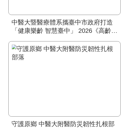
中醫大暨醫療體系攜臺中市政府打造
「健康樂齡 智慧臺中」 2026《高齡健
康博覽會》四大醫療主題展區 首創
一站式疾病全人照護
守護原鄉 中醫大附醫防災韌性扎根部