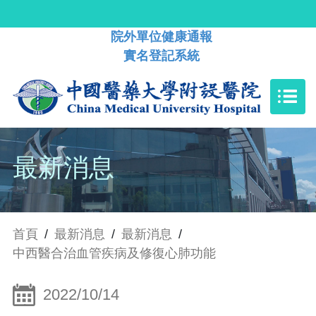
院外單位健康通報
實名登記系統
最新消息
首頁
/
最新消息
/
最新消息
/
中西醫合治血管疾病及修復心肺功能
2022/10/14