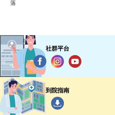
落
社群平台
到院指南