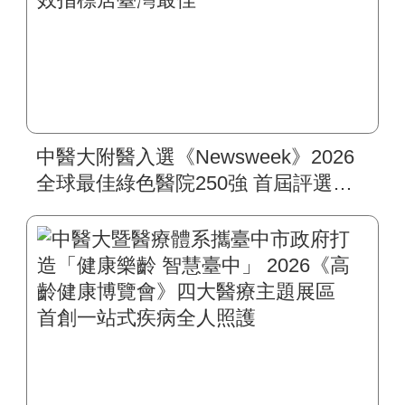
中醫大附醫入選《Newsweek》2026
全球最佳綠色醫院250強 首屆評選即
入榜 全臺僅兩院獲選 四葉績效指
標居臺灣最佳