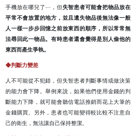
手機放在哪兒了⋯，但
失智患者可能會把物品放在
平常不會放置的地方，並且遺失物品後無法像一般
人一樣一步步回憶之前放東西的順序，所以常常無
法尋回此一物品。有時患者還會覺得是別人偷他的
東西而產生爭執。
◆
判斷力變差
人不可能從不犯錯，但失智患者判斷事情或做決策
的能力會下降。舉例來說，如果他們使用金錢的判
斷能力下降，就可能會聽信電話推銷而花上大筆的
金錢購買。另外，患者也可能變得較比較不注意自
己的衛生，無法讓自己保持整潔。