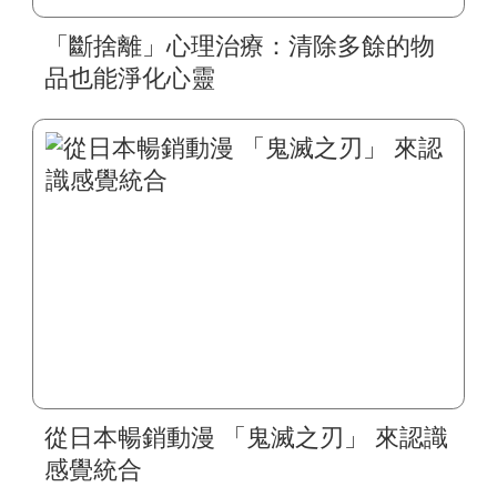
「斷捨離」心理治療：清除多餘的物
品也能淨化心靈
從日本暢銷動漫 「鬼滅之刃」 來認識
感覺統合