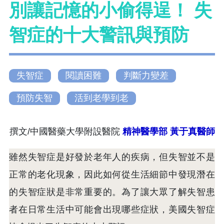
別讓記憶的小偷得逞！ 失
智症的十大警訊與預防
失智症
閱讀困難
判斷力變差
預防失智
活到老學到老
撰文/中國醫藥大學附設醫院
精神醫學部
黃于真醫師
雖然失智症是好發於老年人的疾病，但失智並不是
正常的老化現象，因此如何從生活細節中發現潛在
的失智症狀是非常重要的。為了讓大眾了解失智患
者在日常生活中可能會出現哪些症狀，美國失智症