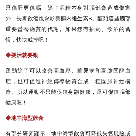
只傷肝更傷腦，除了酒精本身對腦部會造成傷害
外，長期飲酒也會影響體內維生素B、醣類這些腦部
重要營養物質的代謝。如果您有抽菸、飲酒的習
慣，快快戒掉吧！
◆
要活就要動
運動除了可以改善高血壓、糖尿病和高膽固醇血
症，也可促進神經傳導物質合成，穩固腦神經構
造。所以運動不只能促進身體健康，還可促進腦部
健康喔！
◆
地中海型飲食
有部分研究顯示，地中海型飲食可降低失智風險或