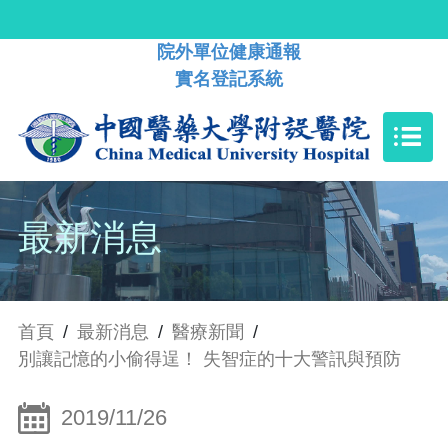
院外單位健康通報
實名登記系統
最新消息
首頁
/
最新消息
/
醫療新聞
/
別讓記憶的小偷得逞！ 失智症的十大警訊與預防
2019/11/26