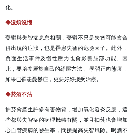
化。
◆
沒煩沒惱
憂鬱與失智症息息相關，憂鬱不只是失智可能會合
併出現的症狀，也是罹患失智的危險因子。此外，
負面生活事件及慢性壓力也會影響腦部功能。因
此，要培養屬於自己的紓壓方法， 學習正向態度，
如果已罹患憂鬱症，更要好好接受治療。
◆
菸酒不沾
抽菸會產生許多有害物質，增加氧化發炎反應，這
些都與失智症的病理機轉有關，並且抽菸也會增加
心血管疾病的發生率，間接提高失智風險。喝酒不