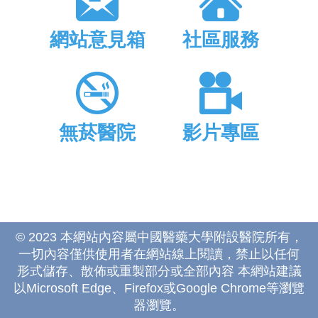
網站意見箱
社區服務
無菸醫院
影片專區
© 2023 本網站內容屬中國醫藥大學附設醫院所有，
一切內容僅供使用者在網站線上閱讀，禁止以任何
形式儲存、散佈或重製部分或全部內容 本網站建議
以Microsoft Edge、Firefox或Google Chrome等瀏覽
器瀏覽。