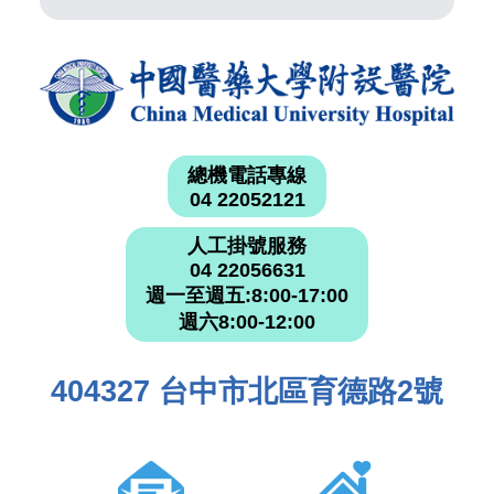
總機電話專線
04 22052121
人工掛號服務
04 22056631
週一至週五:8:00-17:00
週六8:00-12:00
404327 台中市北區育德路2號