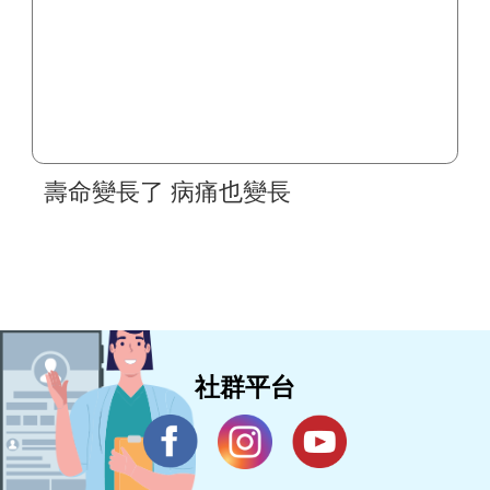
壽命變長了 病痛也變長
社群平台