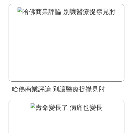
哈佛商業評論 別讓醫療捉襟見肘