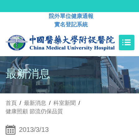
院外單位健康通報
實名登記系統
最新消息
首頁
/
最新消息
/
科室新聞
/
健康照顧 節流仍保品質
2013/3/13