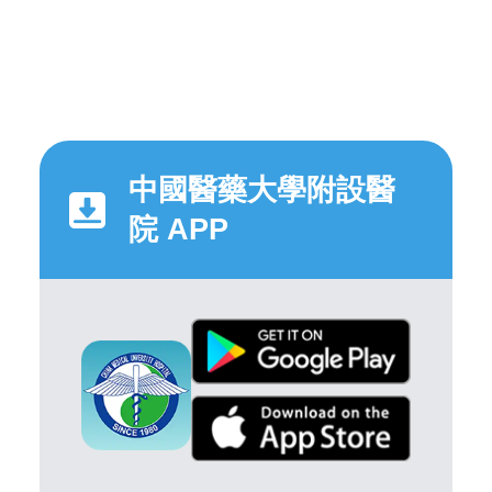
中國醫藥大學附設醫
院 APP