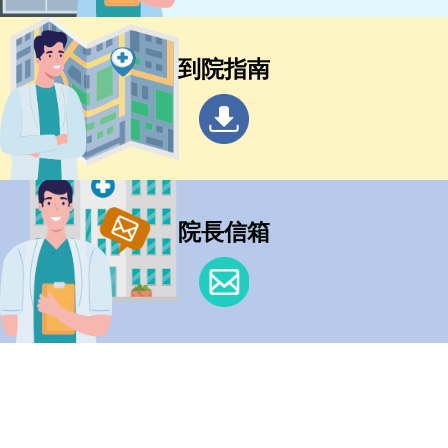
到院指南
院長信箱