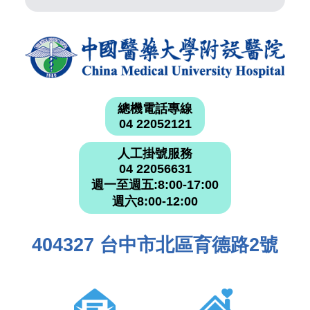
總機電話專線
04 22052121
人工掛號服務
04 22056631
週一至週五:8:00-17:00
週六8:00-12:00
404327 台中市北區育德路2號