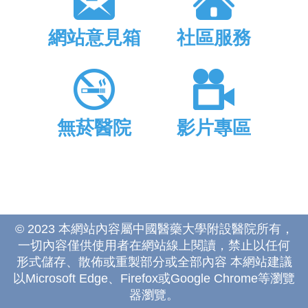
網站意見箱
社區服務
無菸醫院
影片專區
© 2023 本網站內容屬中國醫藥大學附設醫院所有，
一切內容僅供使用者在網站線上閱讀，禁止以任何
形式儲存、散佈或重製部分或全部內容 本網站建議
以Microsoft Edge、Firefox或Google Chrome等瀏覽
器瀏覽。