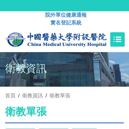
院外單位健康通報
實名登記系統
衛教資訊
首頁
/
衛教資訊
/
衛教單張
衛教單張