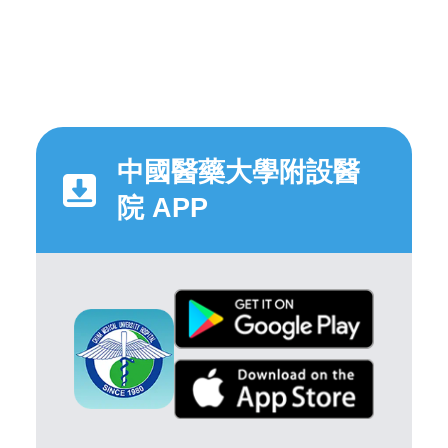
中國醫藥大學附設醫
院 APP