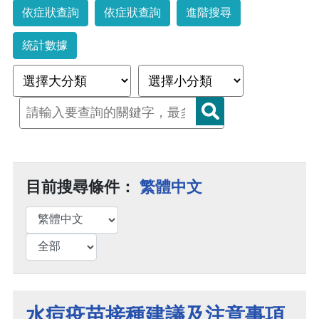
依症狀查詢
依症狀查詢
進階搜尋
統計數據
目前搜尋條件：
繁體中文
水痘疫苗接種建議及注意事項