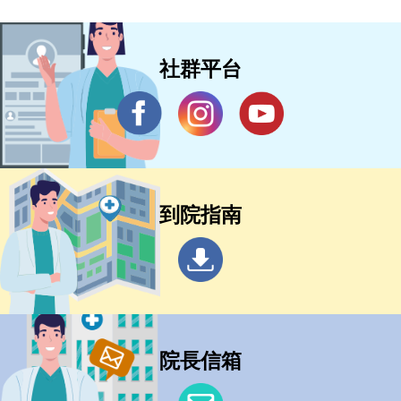
社群平台
到院指南
院長信箱