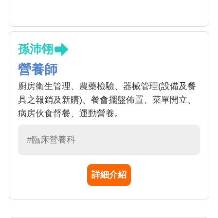
孫沛翎
營養師
廚房衛生管理、農藥檢驗、器械管理(設備及餐
具之報銷及新購)、餐會擺盤佈置、菜單開立、
病房伙食督餐、運動營養。
#臨床營養科
詳細介紹