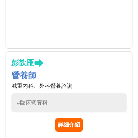
彭歆雁
營養師
減重內科、外科營養諮詢
#臨床營養科
詳細介紹