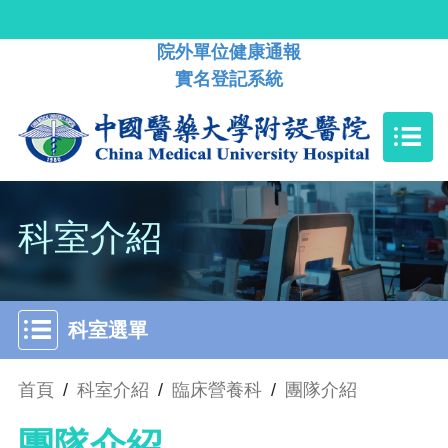
院外單位健康通報
實名登記系統
科室介紹
科室選單
首頁
/
科室介紹
/
臨床營養科
/
團隊介紹
團隊介紹