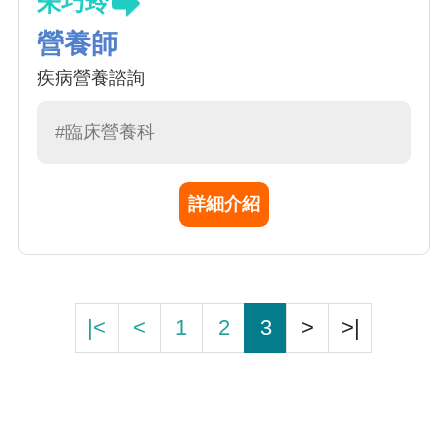
朱巧玲
營養師
疾病營養諮詢
#臨床營養科
詳細介紹
|<
<
1
2
3
>
>|