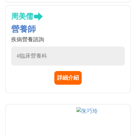
周美儒
營養師
疾病營養諮詢
#臨床營養科
詳細介紹