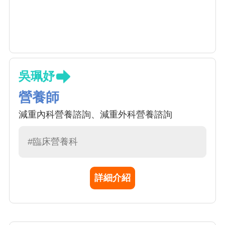
吳珮妤
營養師
減重內科營養諮詢、減重外科營養諮詢
#臨床營養科
詳細介紹