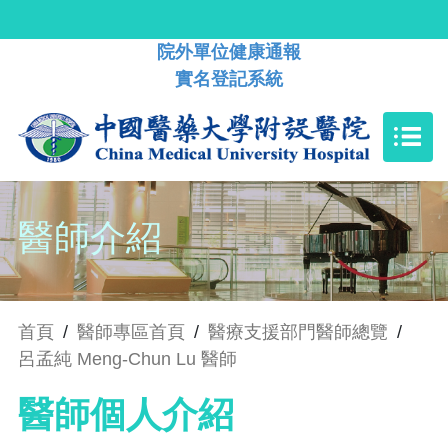
院外單位健康通報
實名登記系統
醫師介紹
首頁
/
醫師專區首頁
/
醫療支援部門醫師總覽
/
呂孟純 Meng-Chun Lu 醫師
醫師個人介紹