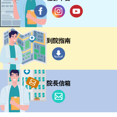
到院指南
院長信箱