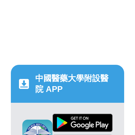
中國醫藥大學附設醫
院 APP