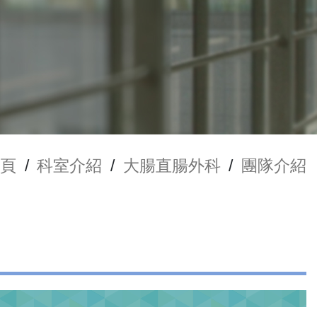
頁
/
科室介紹
/
大腸直腸外科
/
團隊介紹