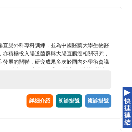
腸直腸外科專科訓練，並為中國醫藥大學生物醫
，亦積極投入腸道菌群與大腸直腸癌相關研究，
症發展的關聯，研究成果多次於國內外學術會議
癌、腸道瘜肉、痔瘡及各類肛門疾病的診斷與治
查及大腸癌篩檢服務。在大腸直腸癌治療方面，
臂等微創手術技術，致力於兼顧治療效果、術後恢
與病患充分溝通，耐心說明病情與治療選擇，提
詳細介紹
初診掛號
複診掛號
照護。