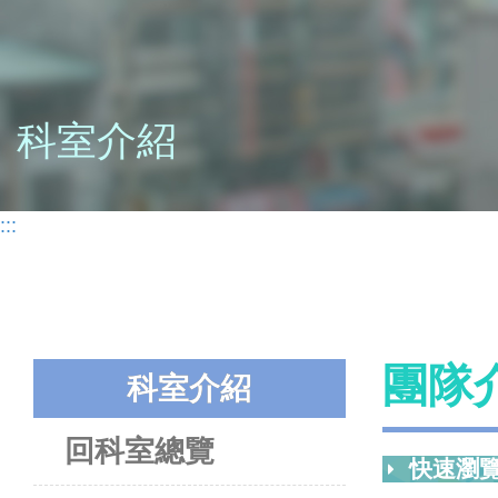
科室介紹
:::
團隊
科室介紹
回科室總覽
快速瀏覽