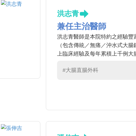
洪志青
兼任主治醫師
洪志青醫師是本院特約之經驗豐
（包含傳統／無痛／沖水式大腸
上臨床經驗及每年累積上千例大
#大腸直腸外科