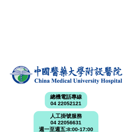
總機電話專線
04 22052121
人工掛號服務
04 22056631
週一至週五:8:00-17:00