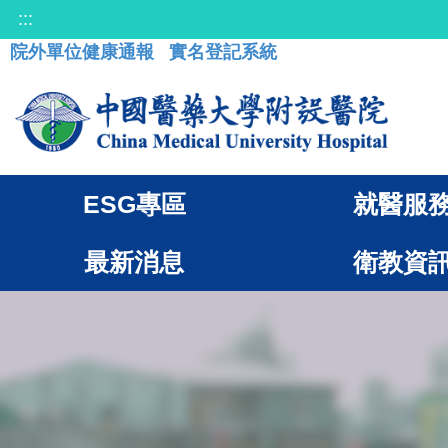
:::
院外單位健康通報
實名登記系統
ESG專區
就醫服
最新消息
衛教資