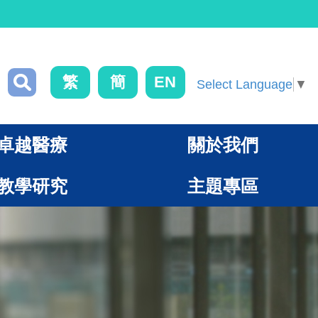
繁
簡
EN
Select Language
▼
卓越醫療
關於我們
教學研究
主題專區