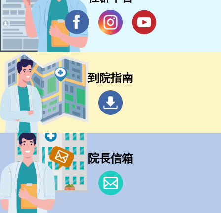
到院指南
院長信箱