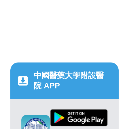
中國醫藥大學附設醫
院 APP