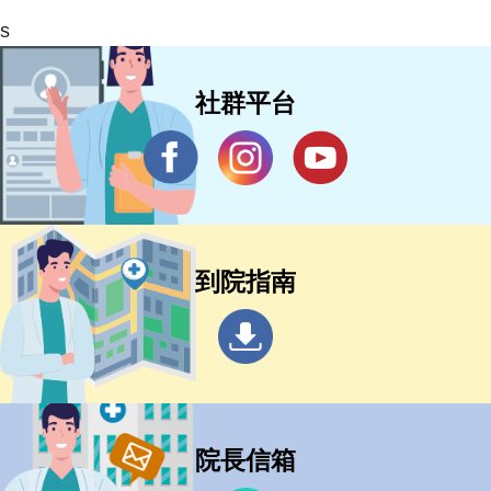
s
社群平台
到院指南
院長信箱