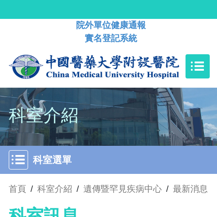
院外單位健康通報
實名登記系統
科室介紹
科室選單
首頁
/
科室介紹
/
遺傳暨罕見疾病中心
/
最新消息
科室訊息