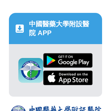
中國醫藥大學附設醫
院 APP