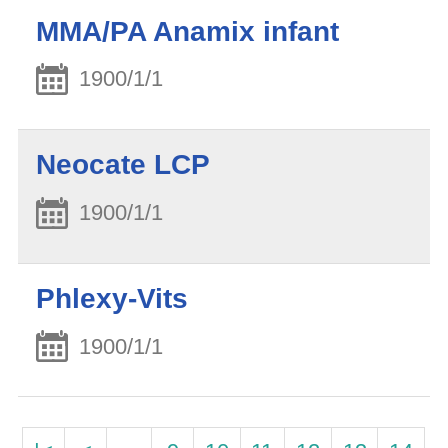
MMA/PA Anamix infant
1900/1/1
Neocate LCP
1900/1/1
Phlexy-Vits
1900/1/1