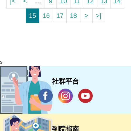
|<
<
…
9
10
11
12
13
14
15
16
17
18
>
>|
s
社群平台
到院指南