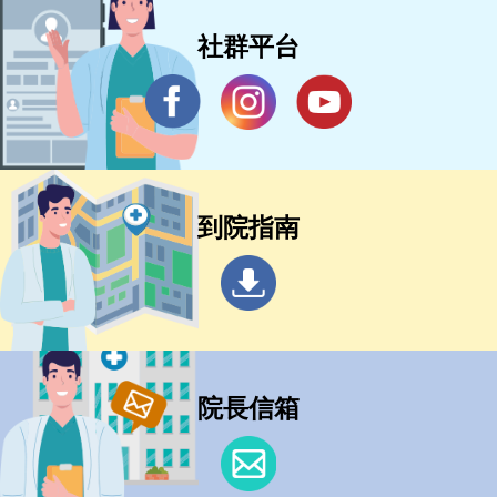
社群平台
到院指南
院長信箱