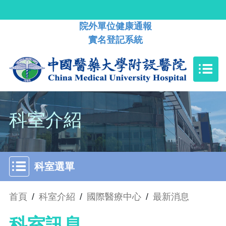
院外單位健康通報
實名登記系統
科室介紹
科室選單
首頁
/
科室介紹
/
國際醫療中心
/
最新消息
科室訊息