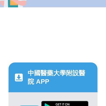
中國醫藥大學附設醫
院 APP