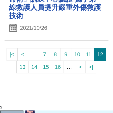
線救護人員提升嚴重外傷救護
技術
2021/10/26
|<
<
…
7
8
9
10
11
12
13
14
15
16
…
>
>|
s