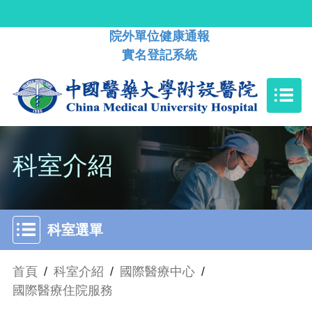
院外單位健康通報
實名登記系統
科室介紹
科室選單
首頁
/
科室介紹
/
國際醫療中心
/
國際醫療住院服務