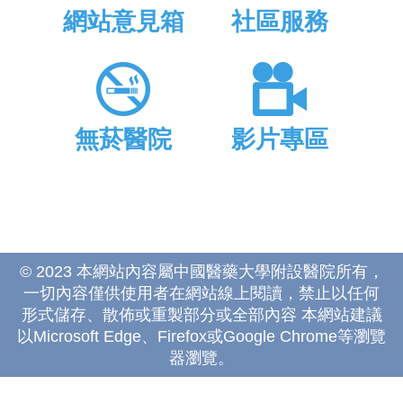
網站意見箱
社區服務
無菸醫院
影片專區
© 2023 本網站內容屬中國醫藥大學附設醫院所有，
一切內容僅供使用者在網站線上閱讀，禁止以任何
形式儲存、散佈或重製部分或全部內容 本網站建議
以Microsoft Edge、Firefox或Google Chrome等瀏覽
器瀏覽。