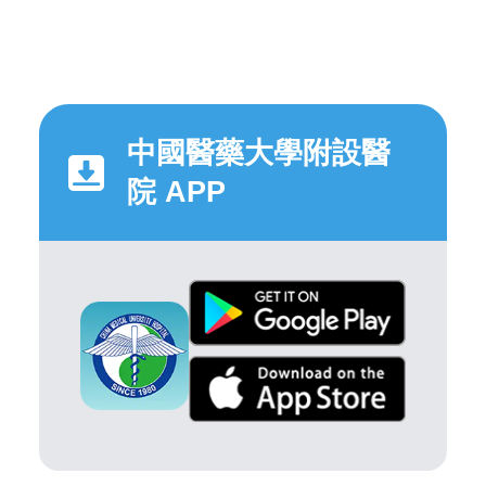
中國醫藥大學附設醫
院 APP