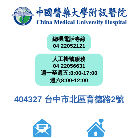
總機電話專線
04 22052121
人工掛號服務
04 22056631
週一至週五:8:00-17:00
週六8:00-12:00
404327 台中市北區育德路2號