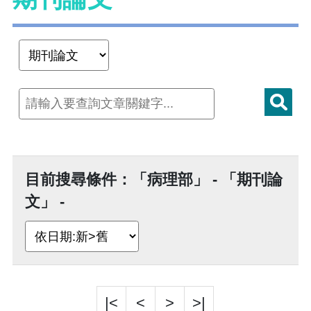
目前搜尋條件：「病理部」 - 「期刊論
文」 -
|<
<
>
>|