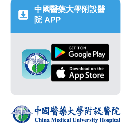
中國醫藥大學附設醫
院 APP