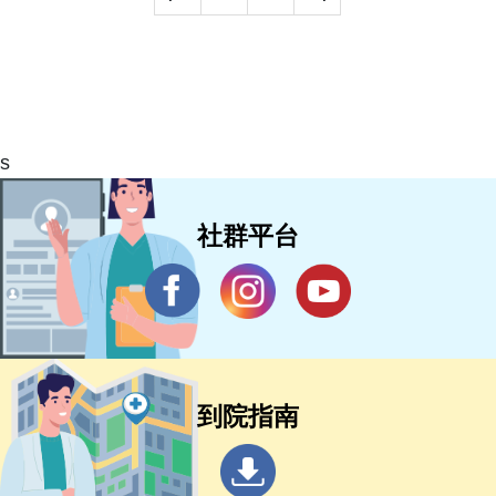
s
社群平台
到院指南