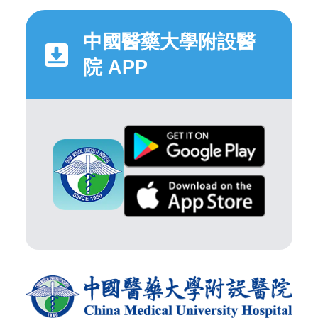
中國醫藥大學附設醫
院 APP