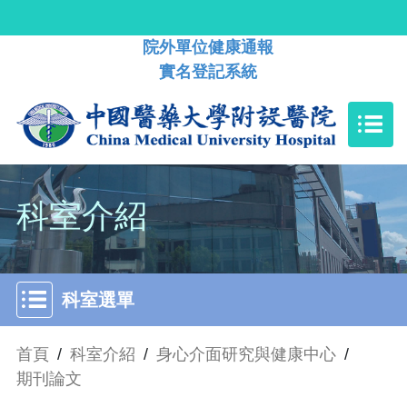
院外單位健康通報
實名登記系統
科室介紹
科室選單
首頁
/
科室介紹
/
身心介面研究與健康中心
/
期刊論文