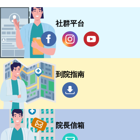
社群平台
到院指南
院長信箱