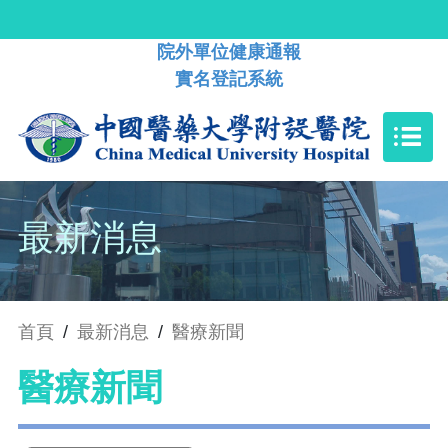
院外單位健康通報
實名登記系統
最新消息
首頁
/
最新消息
/
醫療新聞
醫療新聞