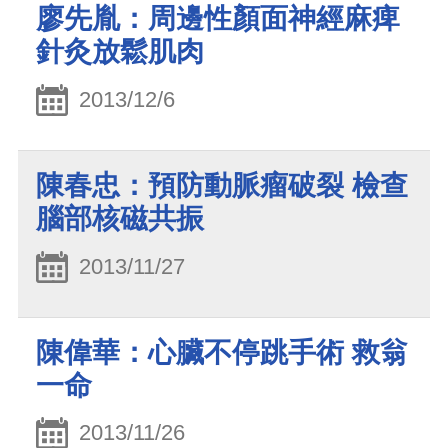
廖先胤：周邊性顏面神經麻痺
針灸放鬆肌肉
2013/12/6
陳春忠：預防動脈瘤破裂 檢查
腦部核磁共振
2013/11/27
陳偉華：心臟不停跳手術 救翁
一命
2013/11/26