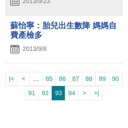
2013/9/23
蘇怡寧：胎兒出生數降 媽媽自
費產檢多
2013/9/8
|<
<
…
85
86
87
88
89
90
91
92
93
94
>
>|