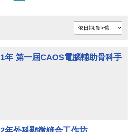
021年 第一屆CAOS電腦輔助骨科手
022年外科顯微縫合工作坊