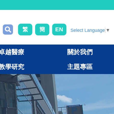
繁
簡
EN
Select Language
▼
卓越醫療
關於我們
教學研究
主題專區