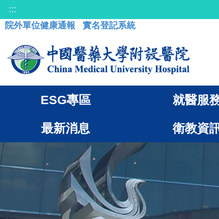
:::
院外單位健康通報
實名登記系統
ESG專區
就醫服
最新消息
衛教資