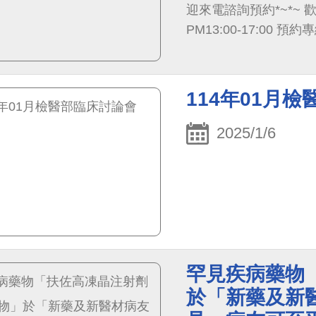
迎來電諮詢預約*~*~ 歡迎提前來電預約 週一~週五: AM08:00-12:00、
PM13:00-17:00 預約專線
114年01月
2025/1/6
罕見疾病藥物
於「新藥及新