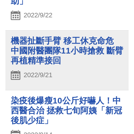
助」
2022/9/22
機器扯斷手臂 移工休克命危
中國附醫團隊11小時搶救 斷臂
再植精準接回
2022/9/21
染疫後爆瘦10公斤好嚇人！中
西醫合治 拯救七旬阿姨「新冠
後肌少症」