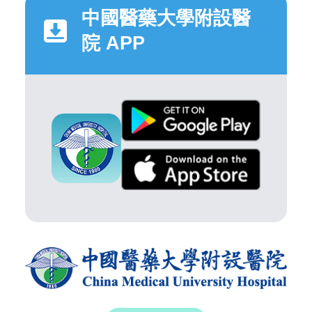
中國醫藥大學附設醫
院 APP