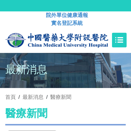
院外單位健康通報
實名登記系統
最新消息
首頁
/
最新消息
/
醫療新聞
醫療新聞