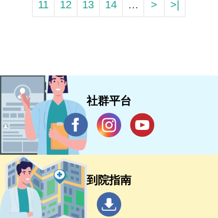
11
12
13
14
…
>
>|
社群平台
到院指南