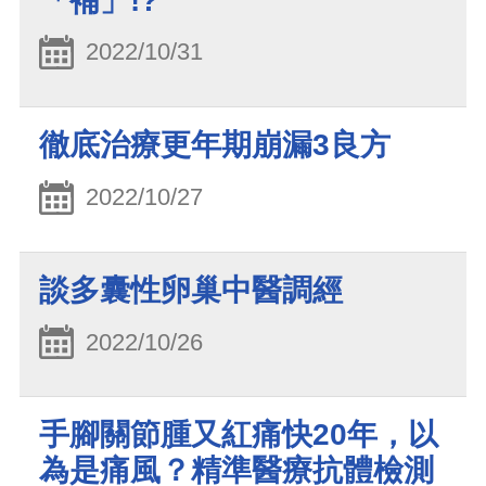
「補」!?
2022/10/31
徹底治療更年期崩漏3良方
2022/10/27
談多囊性卵巢中醫調經
2022/10/26
手腳關節腫又紅痛快20年，以
為是痛風？精準醫療抗體檢測