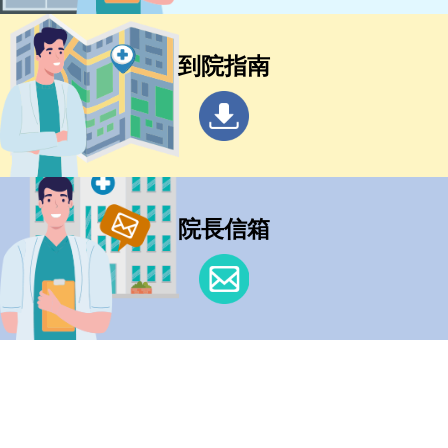
到院指南
院長信箱