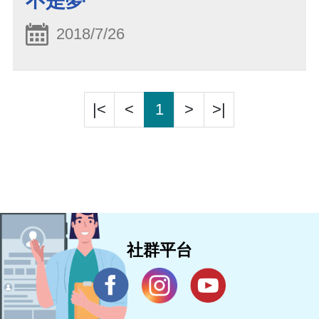
不是夢
2018/7/26
|<
<
1
>
>|
社群平台