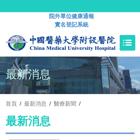
院外單位健康通報
實名登記系統
最新消息
首頁
/
最新消息
/
醫療新聞
/
最新消息