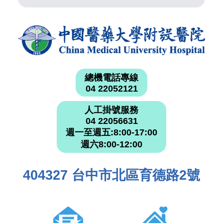
總機電話專線
04 22052121
人工掛號服務
04 22056631
週一至週五:8:00-17:00
週六8:00-12:00
404327 台中市北區育德路2號