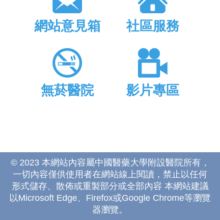
網站意見箱
社區服務
無菸醫院
影片專區
© 2023 本網站內容屬中國醫藥大學附設醫院所有，
一切內容僅供使用者在網站線上閱讀，禁止以任何
形式儲存、散佈或重製部分或全部內容 本網站建議
以Microsoft Edge、Firefox或Google Chrome等瀏覽
器瀏覽。