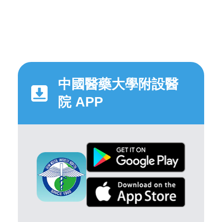
中國醫藥大學附設醫
院 APP