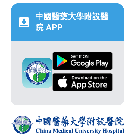
中國醫藥大學附設醫
院 APP