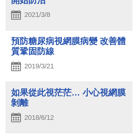
開始防治
2021/3/8
預防糖尿病視網膜病變 改善體
質鞏固防線
2019/3/21
如果從此視茫茫… 小心視網膜
剝離
2018/6/12