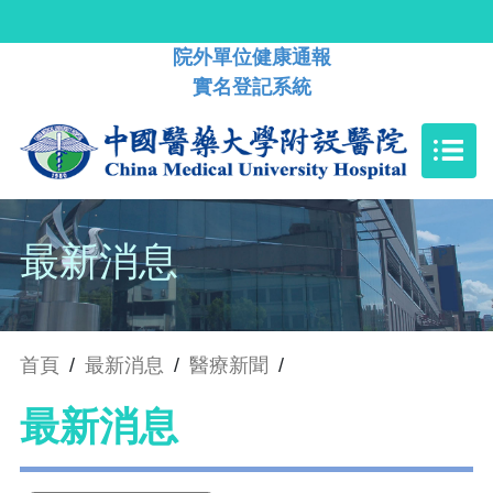
院外單位健康通報
實名登記系統
最新消息
首頁
/
最新消息
/
醫療新聞
/
最新消息