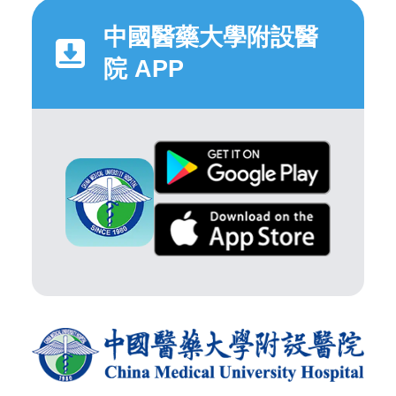
中國醫藥大學附設醫
院 APP