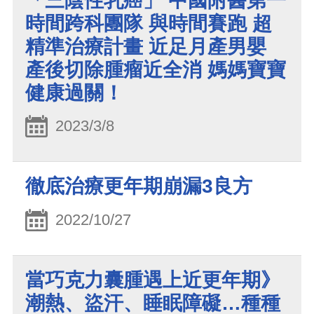
「三陰性乳癌」 中國附醫第一
時間跨科團隊 與時間賽跑 超
精準治療計畫 近足月產男嬰
產後切除腫瘤近全消 媽媽寶寶
健康過關！
2023/3/8
徹底治療更年期崩漏3良方
2022/10/27
當巧克力囊腫遇上近更年期》
潮熱、盜汗、睡眠障礙…種種