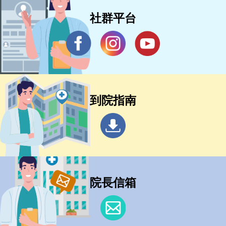
社群平台
到院指南
院長信箱