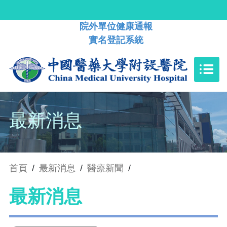
院外單位健康通報
實名登記系統
最新消息
首頁
/
最新消息
/
醫療新聞
/
最新消息