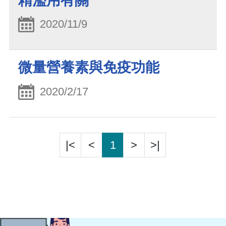
精濫用有關
2020/11/9
微量營養素與免疫功能
2020/2/17
|<
<
1
>
>|