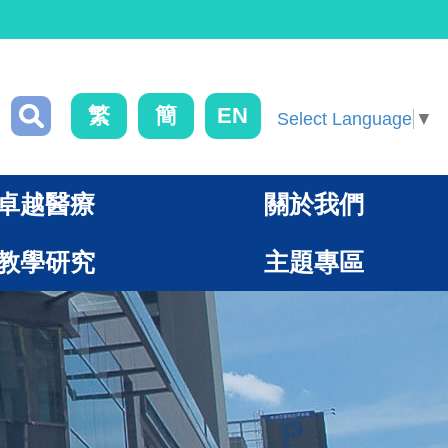
繁
簡
EN
Select Language
▼
卓越醫療
關於我們
教學研究
主題專區