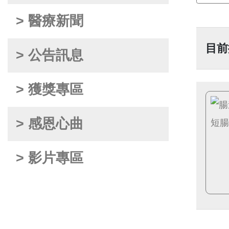
> 醫療新聞
目前
> 公告訊息
> 獲獎專區
> 感恩心曲
> 影片專區