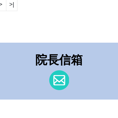
>
>|
院長信箱