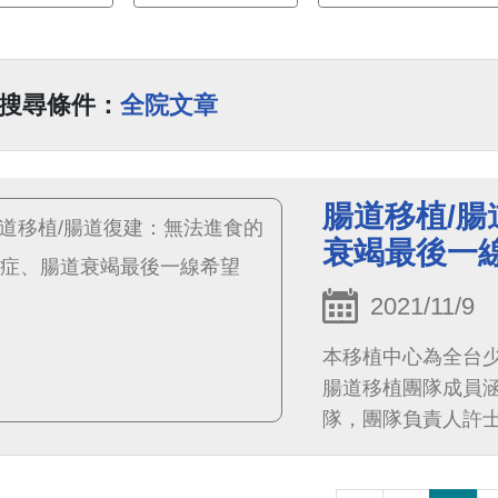
搜尋條件：
全院文章
腸道移植/
衰竭最後一
2021/11/9
本移植中心為全台
腸道移植團隊成員
隊，團隊負責人許
全器官移植技術及術後