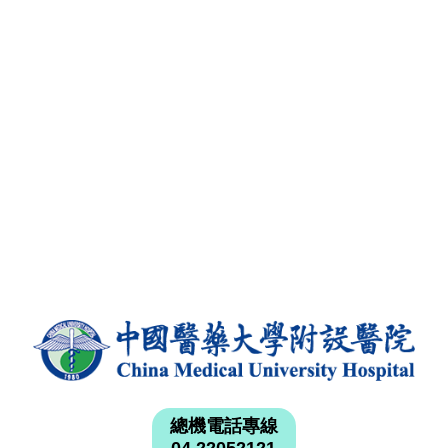
總機電話專線
04 22052121