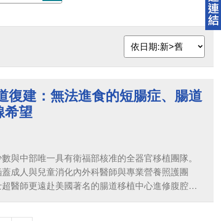
腸道復建：無法進食的短腸症、腸道
線希望
少數與中部唯一具有衛福部核准的全器官移植團隊。
涵蓋成人與兒童消化內外科醫師與專業營養照護團
士超醫師更遠赴美國著名的腸道移植中心進修腹腔內
照護...