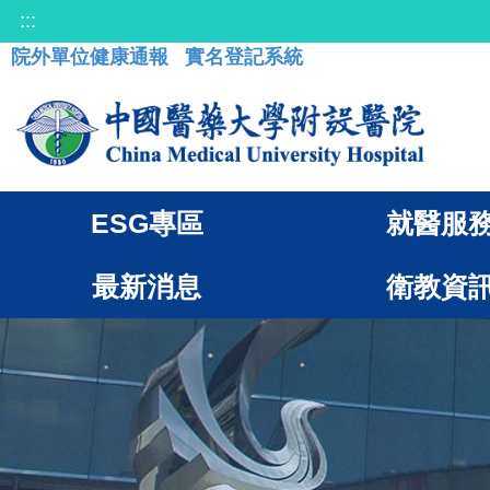
:::
院外單位健康通報
實名登記系統
ESG專區
就醫服
最新消息
衛教資