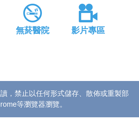
無菸醫院
影片專區
上閱讀，禁止以任何形式儲存、散佈或重製部
 Chrome等瀏覽器瀏覽。