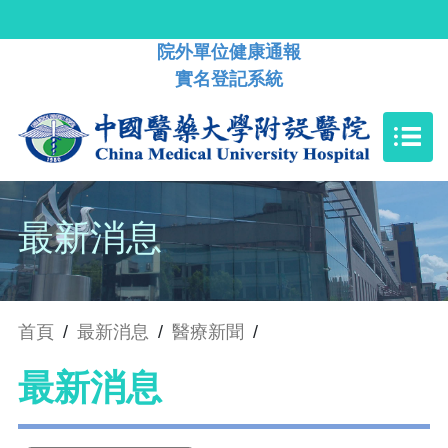
院外單位健康通報
實名登記系統
最新消息
首頁
/
最新消息
/
醫療新聞
/
最新消息