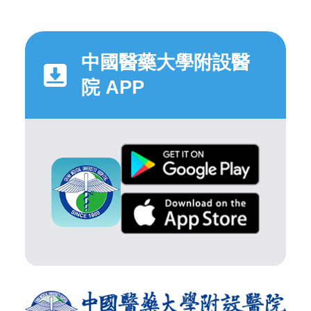
中國醫藥大學附設醫
院 APP