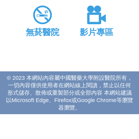
無菸醫院
影片專區
© 2023 本網站內容屬中國醫藥大學附設醫院所有，
一切內容僅供使用者在網站線上閱讀，禁止以任何
形式儲存、散佈或重製部分或全部內容 本網站建議
以Microsoft Edge、Firefox或Google Chrome等瀏覽
器瀏覽。