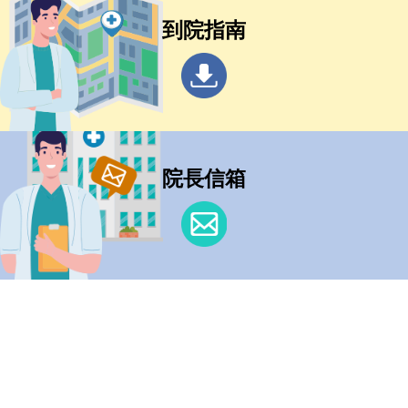
到院指南
院長信箱