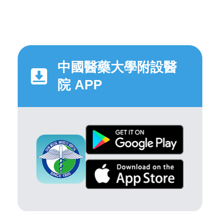
中國醫藥大學附設醫
院 APP