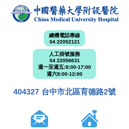
總機電話專線
04 22052121
人工掛號服務
04 22056631
週一至週五:8:00-17:00
週六8:00-12:00
404327 台中市北區育德路2號