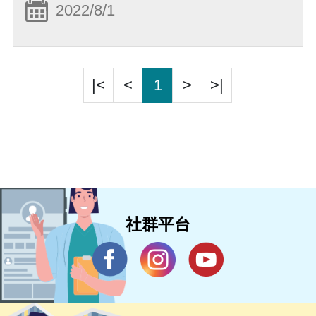
2022/8/1
|<
<
1
>
>|
社群平台