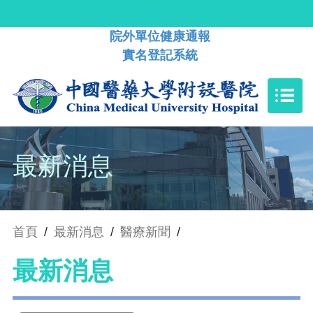
院外單位健康通報
實名登記系統
最新消息
首頁
/
最新消息
/
醫療新聞
/
最新消息