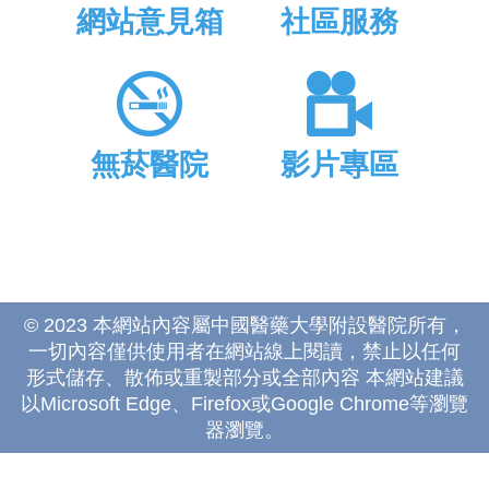
網站意見箱
社區服務
無菸醫院
影片專區
© 2023 本網站內容屬中國醫藥大學附設醫院所有，
一切內容僅供使用者在網站線上閱讀，禁止以任何
形式儲存、散佈或重製部分或全部內容 本網站建議
以Microsoft Edge、Firefox或Google Chrome等瀏覽
器瀏覽。