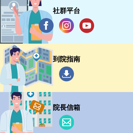
社群平台
到院指南
院長信箱