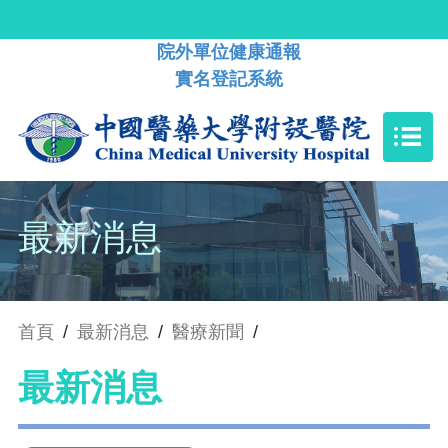
院外單位健康通報
實名登記系統
最新消息
首頁
/
最新消息
/
醫療新聞
/
最新消息