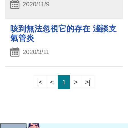
2020/11/9
咳到無法忽視它的存在 淺談支
氣管炎
2020/3/11
|<
<
1
>
>|