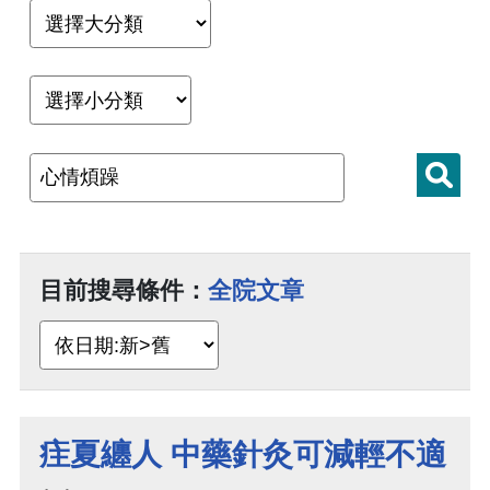
目前搜尋條件：
全院文章
疰夏纏人 中藥針灸可減輕不適