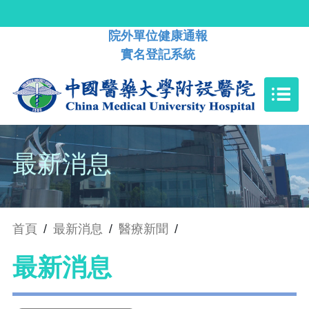
院外單位健康通報
實名登記系統
最新消息
首頁
/
最新消息
/
醫療新聞
/
最新消息