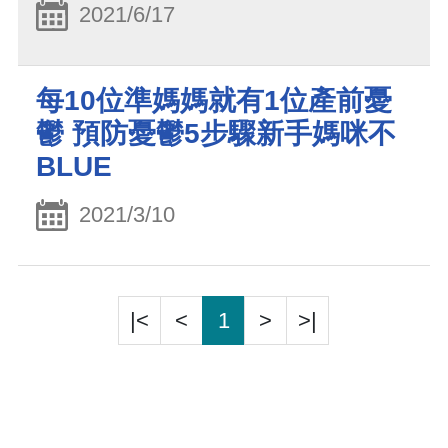
2021/6/17
每10位準媽媽就有1位產前憂
鬱 預防憂鬱5步驟新手媽咪不
BLUE
2021/3/10
|<
<
1
>
>|