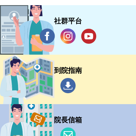
社群平台
到院指南
院長信箱