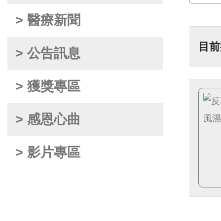
> 醫療新聞
目前
> 公告訊息
> 獲獎專區
> 感恩心曲
> 影片專區