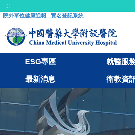
:::
院外單位健康通報
實名登記系統
ESG專區
就醫服
最新消息
衛教資