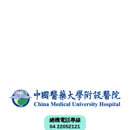
總機電話專線
04 22052121