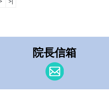
>
>|
院長信箱