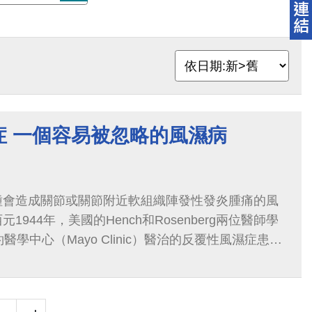
症 一個容易被忽略的風濕病
種會造成關節或關節附近軟組織陣發性發炎腫痛的風
944年，美國的Hench和Rosenberg兩位醫師學
醫學中心（Mayo Clinic）醫治的反覆性風濕症患者
此一特殊的風濕病予以命名並沿用至今。