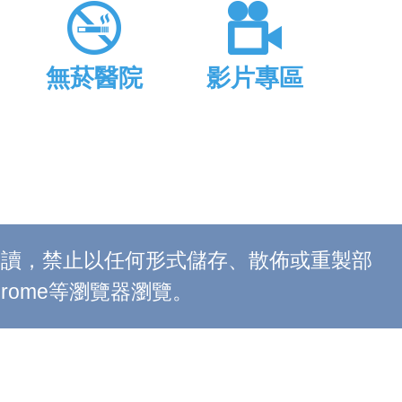
無菸醫院
影片專區
上閱讀，禁止以任何形式儲存、散佈或重製部
 Chrome等瀏覽器瀏覽。