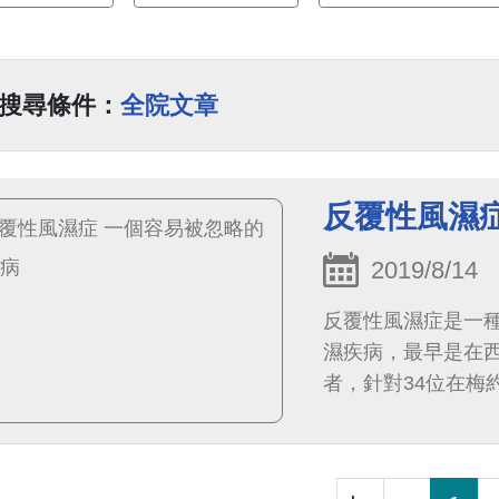
搜尋條件：
全院文章
反覆性風濕
2019/8/14
反覆性風濕症是一
濕疾病，最早是在西元1
者，針對34位在梅約
進行臨床研究，將