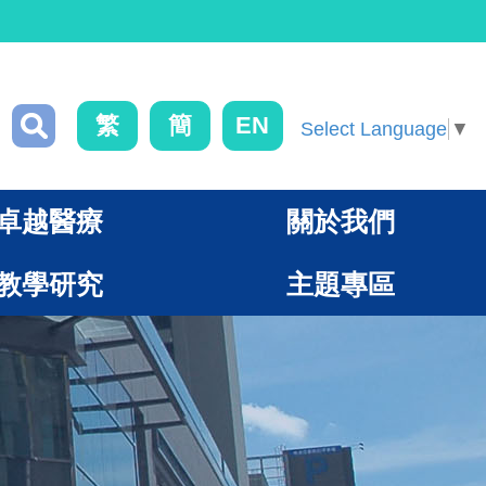
繁
簡
EN
Select Language
▼
卓越醫療
關於我們
教學研究
主題專區