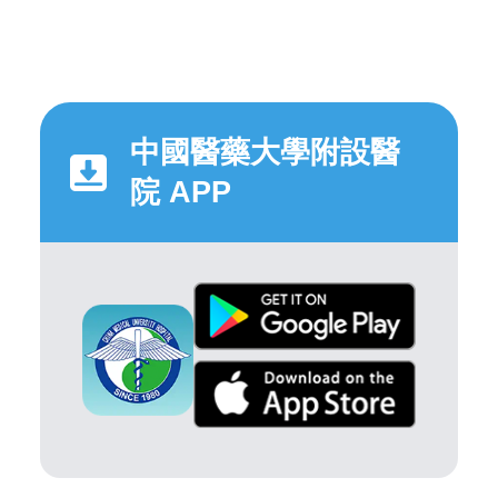
中國醫藥大學附設醫
院 APP