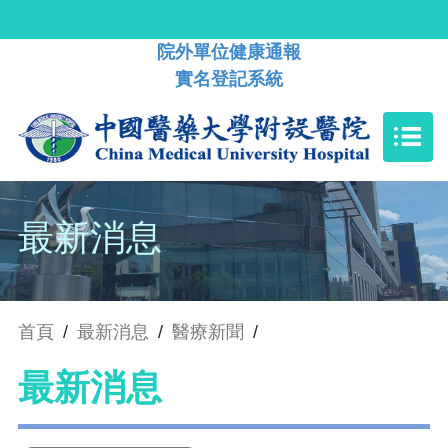
院外單位健康通報
實名登記系統
最新消息
首頁
/
最新消息
/
醫療新聞
/
最新消息