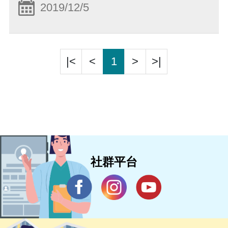
2019/12/5
|<
<
1
>
>|
社群平台