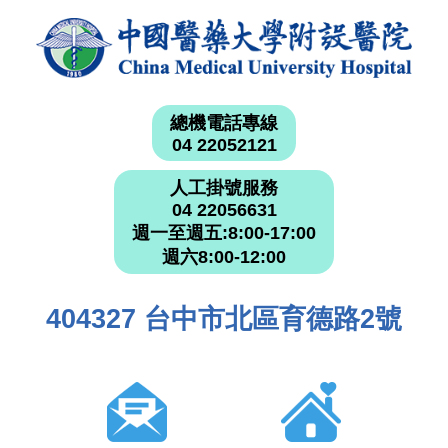
總機電話專線
04 22052121
人工掛號服務
04 22056631
週一至週五:8:00-17:00
週六8:00-12:00
404327 台中市北區育德路2號