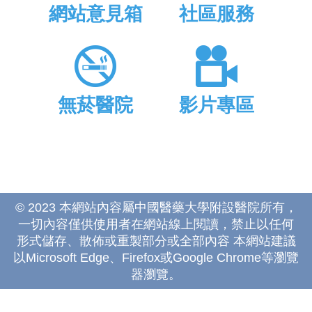
網站意見箱
社區服務
無菸醫院
影片專區
© 2023 本網站內容屬中國醫藥大學附設醫院所有，
一切內容僅供使用者在網站線上閱讀，禁止以任何
形式儲存、散佈或重製部分或全部內容 本網站建議
以Microsoft Edge、Firefox或Google Chrome等瀏覽
器瀏覽。