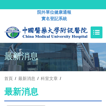
院外單位健康通報
實名登記系統
最新消息
首頁
/
最新消息
/
科室文章
/
最新消息