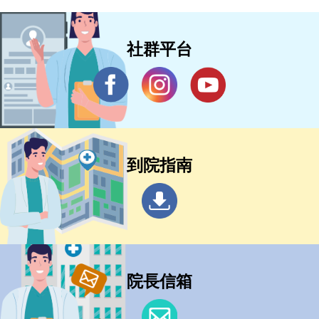
社群平台
到院指南
院長信箱