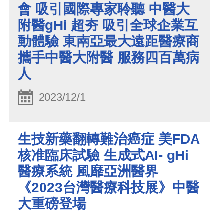
會 吸引國際專家聆聽 中醫大
附醫gHi 超夯 吸引全球企業互
動體驗 東南亞最大遠距醫療商
攜手中醫大附醫 服務四百萬病
人
2023/12/1
生技新藥翻轉難治癌症 美FDA
核准臨床試驗 生成式AI- gHi
醫療系統 風靡亞洲醫界
《2023台灣醫療科技展》中醫
大重磅登場