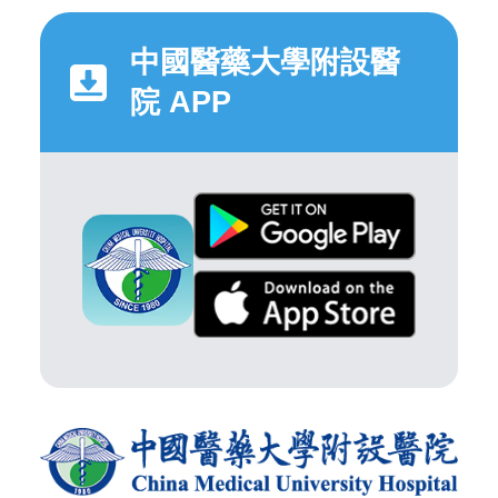
中國醫藥大學附設醫
院 APP