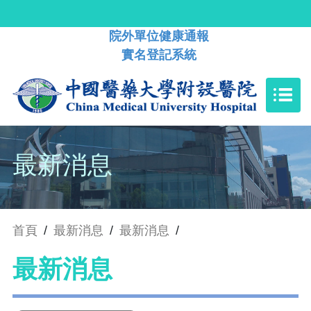
院外單位健康通報
實名登記系統
最新消息
首頁
/
最新消息
/
最新消息
/
最新消息