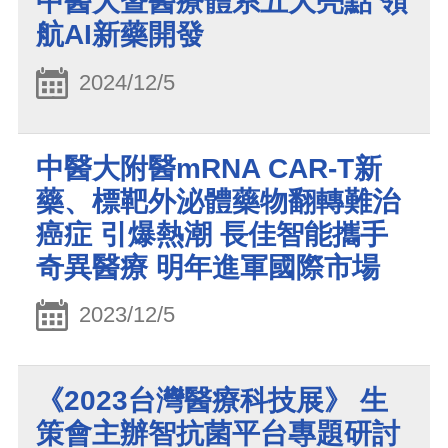
中醫大暨醫療體系五大亮點 領
航AI新藥開發
2024/12/5
中醫大附醫mRNA CAR-T新
藥、標靶外泌體藥物翻轉難治
癌症 引爆熱潮 長佳智能攜手
奇異醫療 明年進軍國際市場
2023/12/5
《2023台灣醫療科技展》 生
策會主辦智抗菌平台專題研討