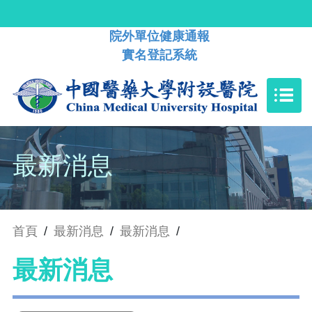
院外單位健康通報
實名登記系統
最新消息
首頁
/
最新消息
/
最新消息
/
最新消息