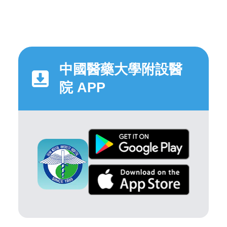
中國醫藥大學附設醫
院 APP