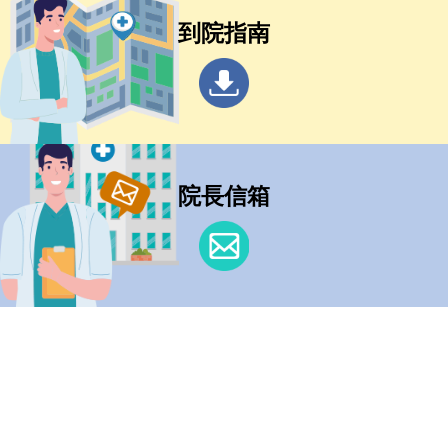
到院指南
院長信箱