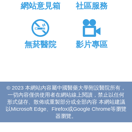
網站意見箱
社區服務
無菸醫院
影片專區
© 2023 本網站內容屬中國醫藥大學附設醫院所有，
一切內容僅供使用者在網站線上閱讀，禁止以任何
形式儲存、散佈或重製部分或全部內容 本網站建議
以Microsoft Edge、Firefox或Google Chrome等瀏覽
器瀏覽。