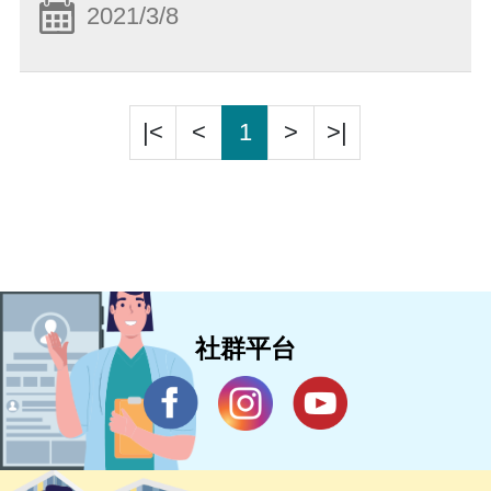
2021/3/8
|<
<
1
>
>|
社群平台