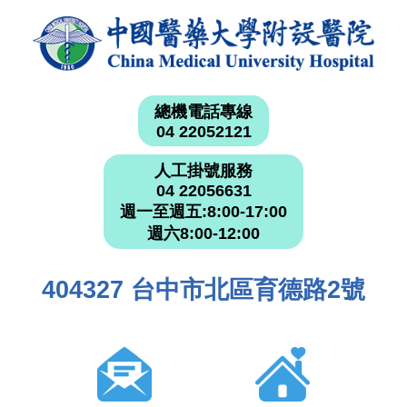
總機電話專線
04 22052121
人工掛號服務
04 22056631
週一至週五:8:00-17:00
週六8:00-12:00
404327 台中市北區育德路2號