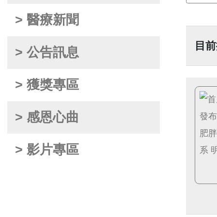
> 醫療新聞
目前
> 公告訊息
> 獲獎專區
> 感恩心曲
> 影片專區