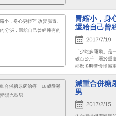
胃縮小，身
還給自己曾
2017/7/19
「少吃多運動」是
破百公斤，屬於重
那麼多時間慢慢減
減重合併糖
男
2017/2/15