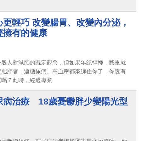
心更輕巧 改變腸胃、改變內分泌，
經擁有的健康
一般人對減肥的既定觀念，但如果年紀輕輕，體重就
度肥胖者，連糖尿病、高血壓都來纏住你了，你還有
重嗎？此時，經過專業
尿病治療 18歲憂鬱胖少變陽光型