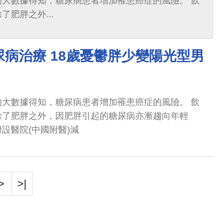
的大數據得知，糖尿病患者增加罹患癌症的風險。 飲
肥胖之外...
病治療 18歲憂鬱胖少變陽光型男
的大數據得知，糖尿病患者增加罹患癌症的風險。 飲
除了肥胖之外，因肥胖引起的糖尿病亦漸趨向年輕
設醫院(中國附醫)減
>
>|