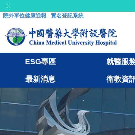
:::
院外單位健康通報
實名登記系統
ESG專區
就醫服
最新消息
衛教資