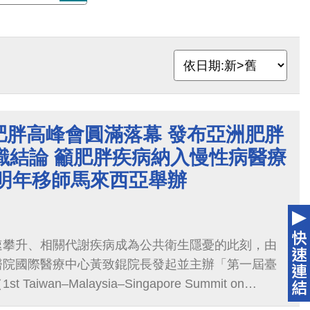
肥胖高峰會圓滿落幕 發布亞洲肥胖
識結論 籲肥胖疾病納入慢性病醫療
 明年移師馬來西亞舉辦
速攀升、相關代謝疾病成為公共衛生隱憂的此刻，由
醫院國際醫療中心黃致錕院長發起並主辦「第一屆臺
aiwan–Malaysia–Singapore Summit on
MS-SO）日前在臺中盛大登場，吸引來自臺灣、馬來西亞與新