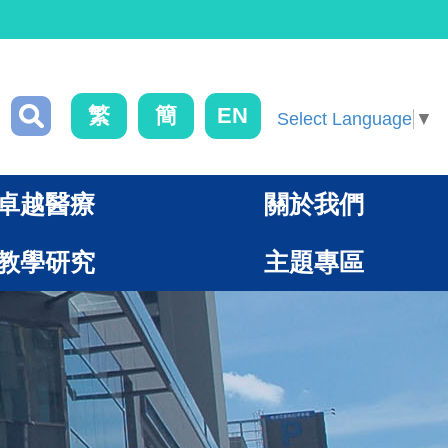
繁
簡
EN
Select Language
▼
卓越醫療
關於我們
教學研究
主題專區