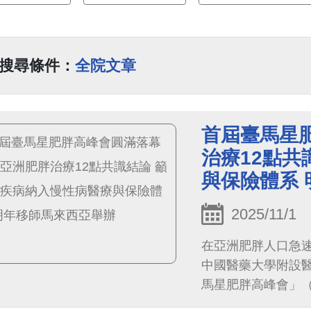
搜尋條件：
全院文章
首屆臺馬星
治療12點共
與保險體系
2025/11/1
在亞洲肥胖人口急
中國醫藥大學附設
馬星肥胖高峰會」（1st T
Obesity, T