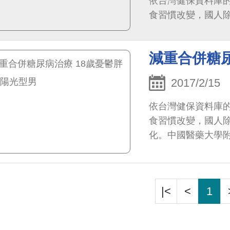
依台灣健保資料庫
食習慣改變，國人除了
減重合併糖尿
2017/2/15
依台灣健保資料庫
食習慣改變，國人
化。中國醫藥大學附
|<
<
1