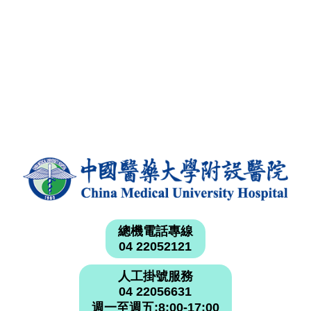
總機電話專線
04 22052121
人工掛號服務
04 22056631
週一至週五:8:00-17:00