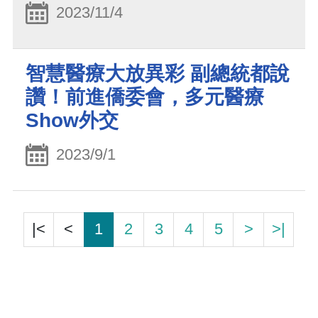
2023/11/4
智慧醫療大放異彩 副總統都說
讚！前進僑委會，多元醫療
Show外交
2023/9/1
|<
<
1
2
3
4
5
>
>|