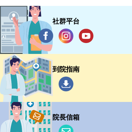
社群平台
到院指南
院長信箱