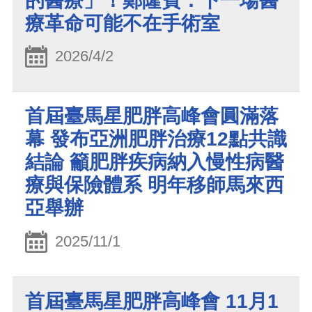
的醫療」！鄭隆賓：下一場醫
療革命可能不在手術室
2026/4/2
首屆臺馬星肥胖高峰會圓滿落
幕 發布亞洲肥胖治療12點共識
結論 籲肥胖疾病納入慢性病醫
療與保險體系 明年移師馬來西
亞舉辦
2025/11/1
首屆臺馬星肥胖高峰會 11月1