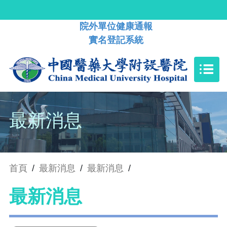
院外單位健康通報
實名登記系統
最新消息
首頁
/
最新消息
/
最新消息
/
最新消息