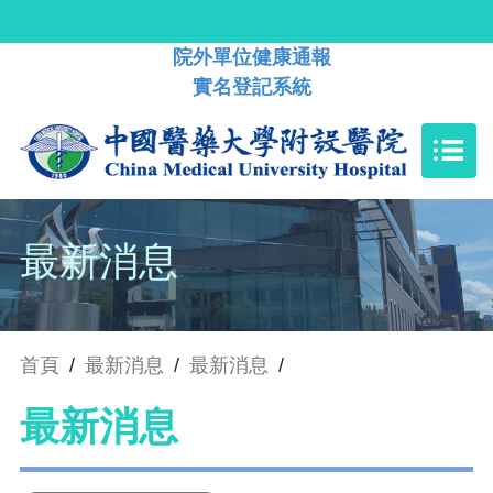
院外單位健康通報
實名登記系統
最新消息
首頁
/
最新消息
/
最新消息
/
最新消息