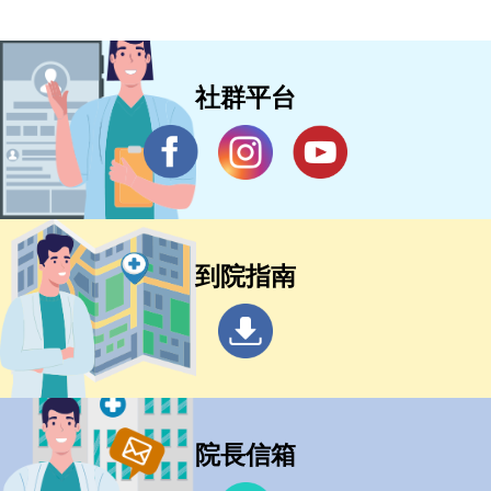
社群平台
到院指南
院長信箱