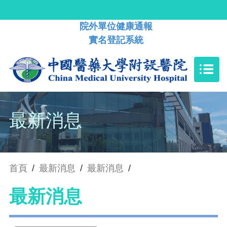
院外單位健康通報
實名登記系統
最新消息
首頁
/
最新消息
/
最新消息
/
最新消息