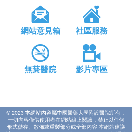
網站意見箱
社區服務
無菸醫院
影片專區
© 2023 本網站內容屬中國醫藥大學附設醫院所有，
一切內容僅供使用者在網站線上閱讀，禁止以任何
形式儲存、散佈或重製部分或全部內容 本網站建議