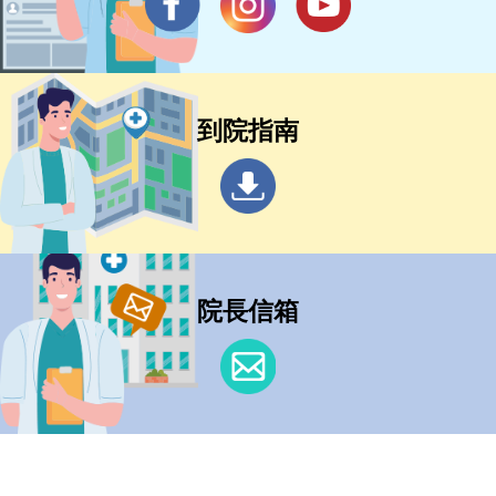
到院指南
院長信箱