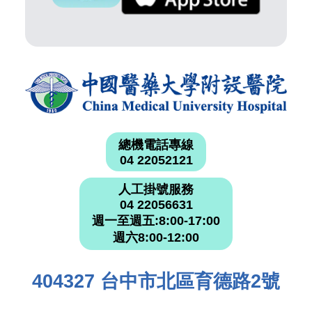
總機電話專線
04 22052121
人工掛號服務
04 22056631
週一至週五:8:00-17:00
週六8:00-12:00
404327 台中市北區育德路2號