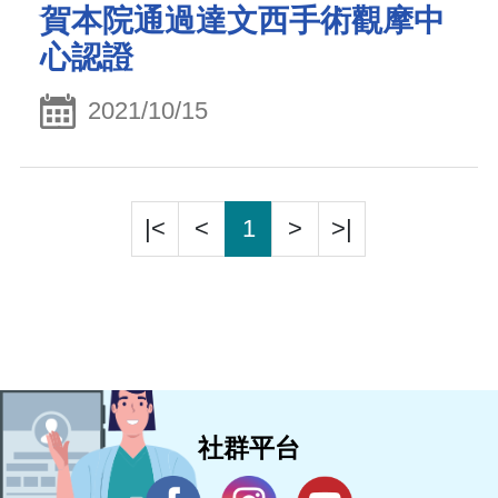
賀本院通過達文西手術觀摩中
心認證
2021/10/15
|<
<
1
>
>|
社群平台