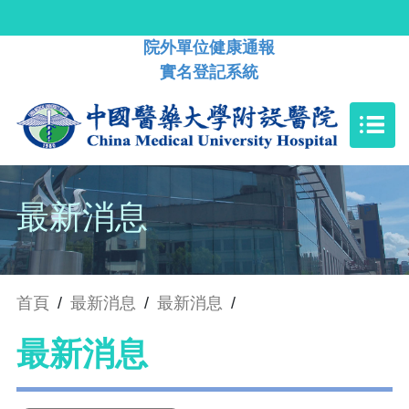
院外單位健康通報
實名登記系統
最新消息
首頁
/
最新消息
/
最新消息
/
最新消息