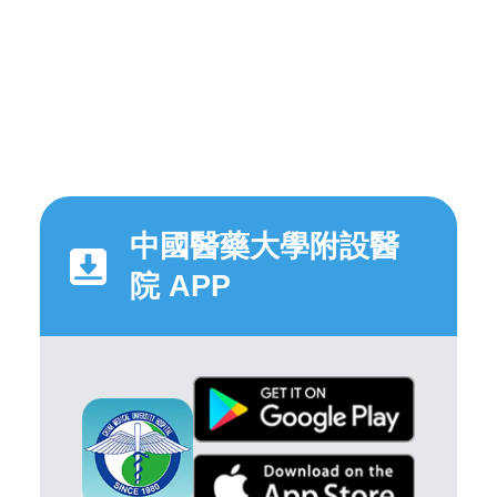
中國醫藥大學附設醫
院 APP