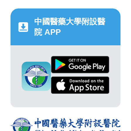
中國醫藥大學附設醫
院 APP