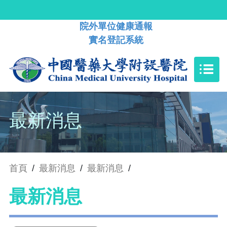
院外單位健康通報
實名登記系統
最新消息
首頁
/
最新消息
/
最新消息
/
最新消息