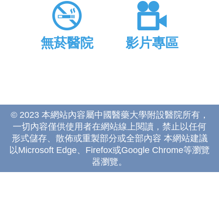
無菸醫院
影片專區
© 2023 本網站內容屬中國醫藥大學附設醫院所有，
一切內容僅供使用者在網站線上閱讀，禁止以任何
形式儲存、散佈或重製部分或全部內容 本網站建議
以Microsoft Edge、Firefox或Google Chrome等瀏覽
器瀏覽。