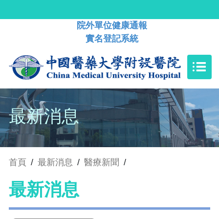
院外單位健康通報
實名登記系統
最新消息
首頁
/
最新消息
/
醫療新聞
/
最新消息