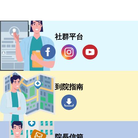
社群平台
到院指南
院長信箱