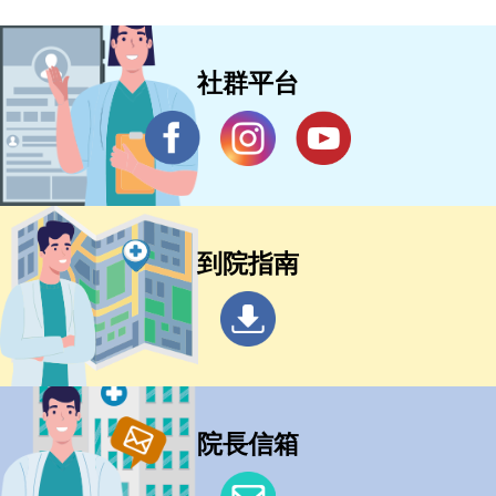
社群平台
到院指南
院長信箱