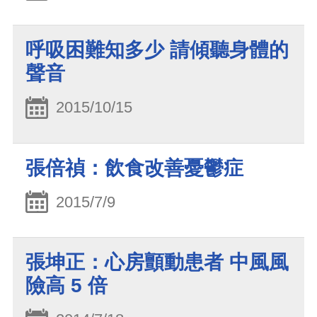
呼吸困難知多少 請傾聽身體的
聲音
2015/10/15
張倍禎：飲食改善憂鬱症
2015/7/9
張坤正：心房顫動患者 中風風
險高 5 倍