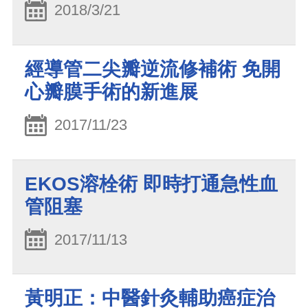
2018/3/21
經導管二尖瓣逆流修補術 免開
心瓣膜手術的新進展
2017/11/23
EKOS溶栓術 即時打通急性血
管阻塞
2017/11/13
黃明正：中醫針灸輔助癌症治