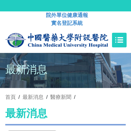
院外單位健康通報
實名登記系統
最新消息
首頁
/
最新消息
/
醫療新聞
/
最新消息