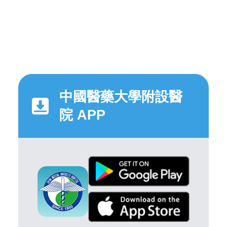
中國醫藥大學附設醫
院 APP