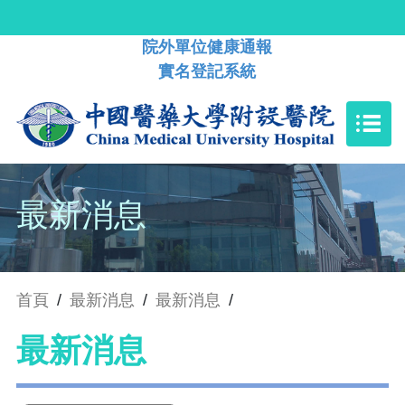
院外單位健康通報
實名登記系統
最新消息
首頁
/
最新消息
/
最新消息
/
最新消息