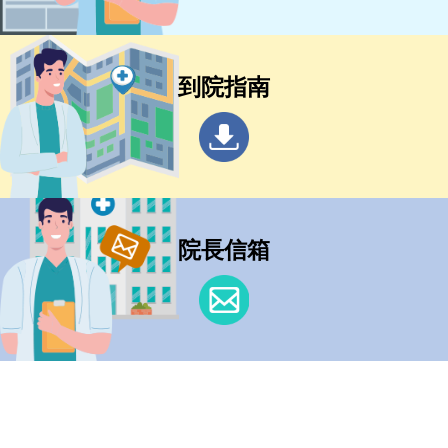
到院指南
院長信箱