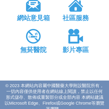
網站意見箱
社區服務
無菸醫院
影片專區
© 2023 本網站內容屬中國醫藥大學附設醫院所有，
一切內容僅供使用者在網站線上閱讀，禁止以任何
形式儲存、散佈或重製部分或全部內容 本網站建議
以Microsoft Edge、Firefox或Google Chrome等瀏覽