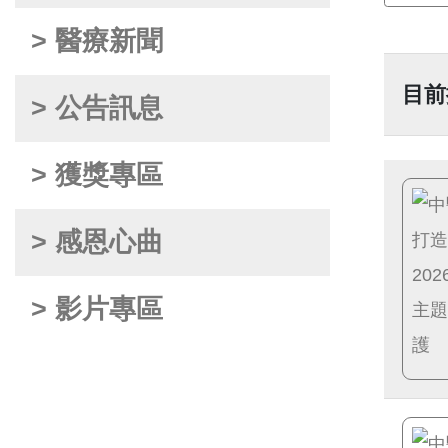
> 醫療新聞
目前
> 公告訊息
> 獲獎專區
> 感恩心曲
> 影片專區