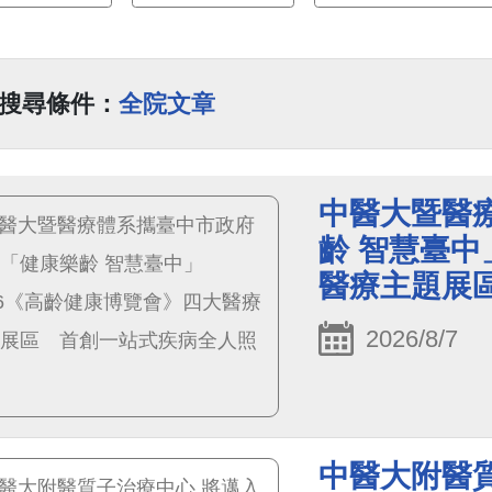
搜尋條件：
全院文章
中醫大暨醫
齡 智慧臺中
醫療主題展
2026/8/7
中醫大附醫