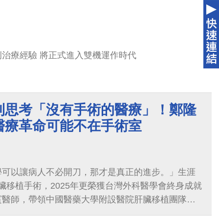
治療經驗 將正式進入雙機運作時代
到思考「沒有手術的醫療」！鄭隆
醫療革命可能不在手術室
學可以讓病人不必開刀，那才是真正的進步。」生涯
例肝臟移植手術，2025年更榮獲台灣外科醫學會終身成就
賓醫師，帶領中國醫藥大學附設醫院肝臟移植團隊成
他，近年卻拋出「消滅手術」的口號。如此驚人的轉