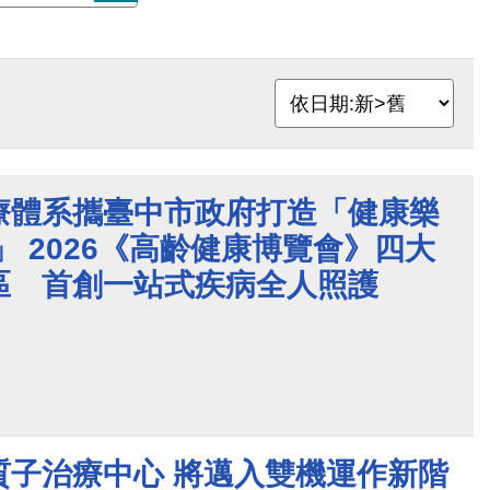
療體系攜臺中市政府打造「健康樂
」 2026《高齡健康博覽會》四大
區 首創一站式疾病全人照護
質子治療中心 將邁入雙機運作新階