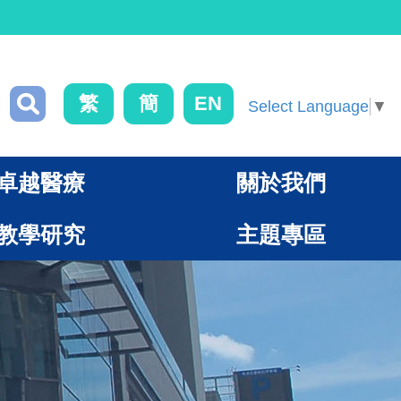
繁
簡
EN
Select Language
▼
卓越醫療
關於我們
教學研究
主題專區