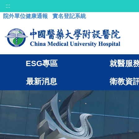
:::
院外單位健康通報
實名登記系統
ESG專區
就醫服
最新消息
衛教資