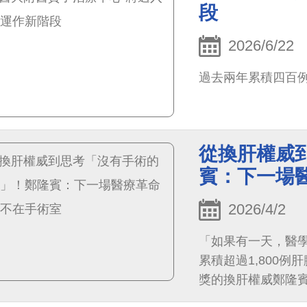
段
2026/6/22
過去兩年累積四百例
從換肝權威
賓：下一場
2026/4/2
「如果有一天，醫
累積超過1,800
獎的換肝權威鄭隆
為世界標竿中心的