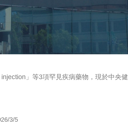
lution for injection」等3項罕見疾病
026/3/5