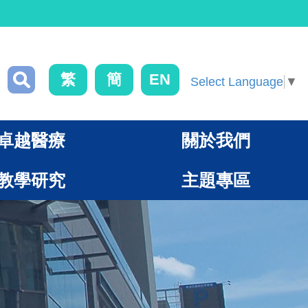
繁
簡
EN
Select Language
▼
卓越醫療
關於我們
教學研究
主題專區