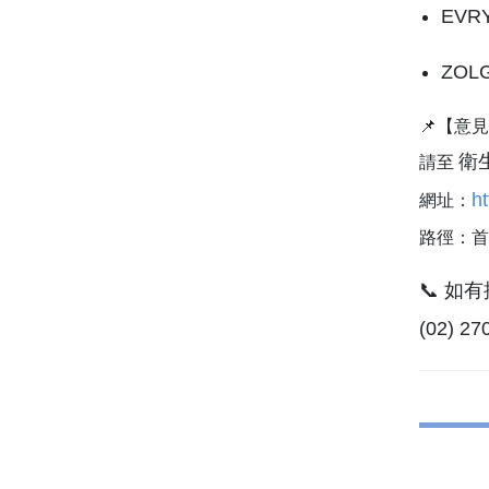
EVRY
ZOLG
📌【意
衛
請至
ht
網址：
路徑：首
📞 
(02) 2