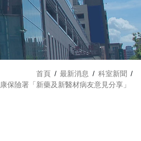
首頁
/
最新消息
/
科室新聞
/
藥物，現於中央健康保險署「新藥及新醫材病友意見分享」