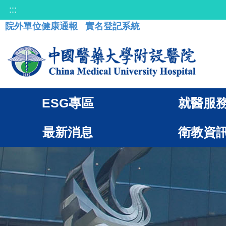
:::
院外單位健康通報
實名登記系統
ESG專區
就醫服
最新消息
衛教資