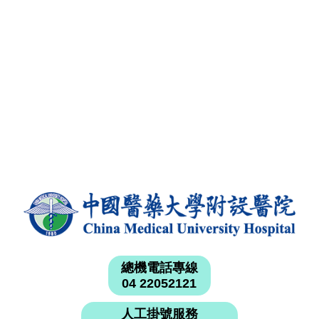
總機電話專線
04 22052121
人工掛號服務