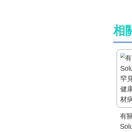
相
有關
Sol