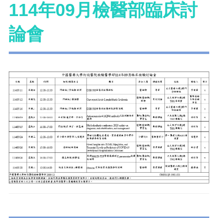
114年09月檢醫部臨床討
論會