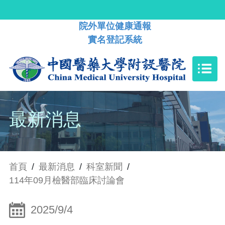
院外單位健康通報
實名登記系統
最新消息
首頁
/
最新消息
/
科室新聞
/
114年09月檢醫部臨床討論會
2025/9/4