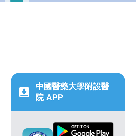
中國醫藥大學附設醫
院 APP