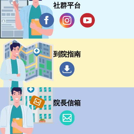
社群平台
到院指南
院長信箱