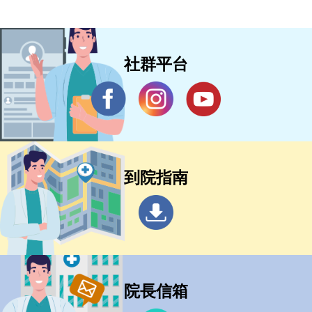
社群平台
到院指南
院長信箱