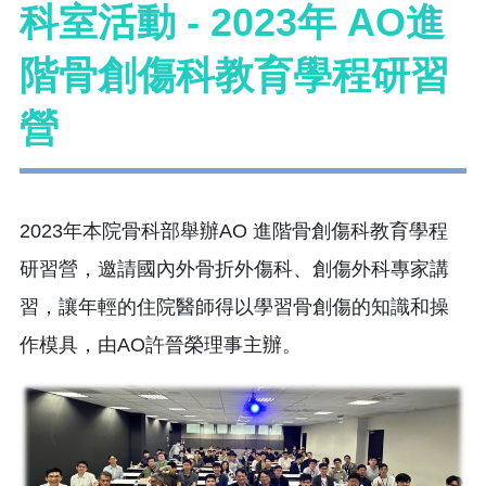
科室活動 - 2023年 AO進
階骨創傷科教育學程研習
營
2023年本院骨科部舉辦AO 進階骨創傷科教育學程
研習營，邀請國內外骨折外傷科、創傷外科專家講
習，讓年輕的住院醫師得以學習骨創傷的知識和操
作模具，由AO許晉榮理事主辦。