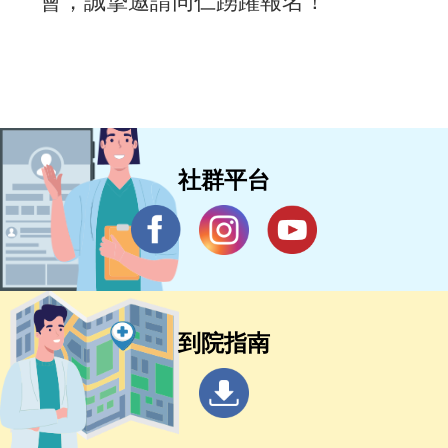
會，誠摯邀請同仁踴躍報名！
社群平台
到院指南