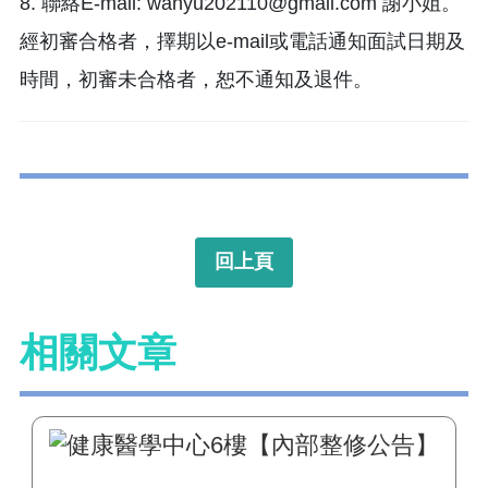
8. 聯絡E-mail: wanyu202110@gmail.com 謝小姐。
經初審合格者，擇期以e-mail或電話通知面試日期及
時間，初審未合格者，恕不通知及退件。
回上頁
相關文章