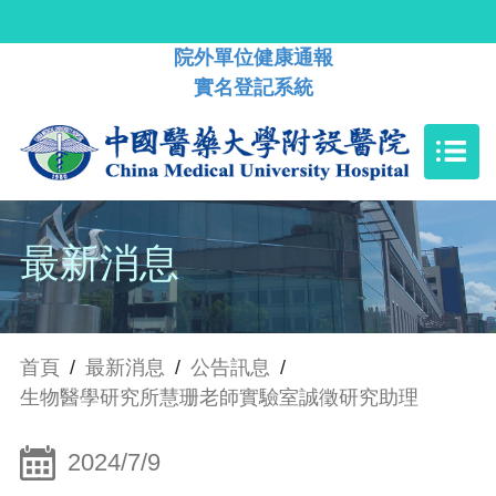
院外單位健康通報
實名登記系統
最新消息
首頁
/
最新消息
/
公告訊息
/
生物醫學研究所慧珊老師實驗室誠徵研究助理
2024/7/9