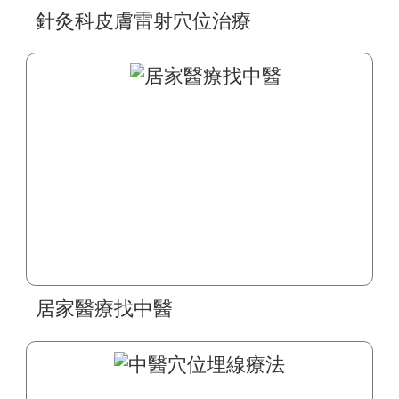
針灸科皮膚雷射穴位治療
居家醫療找中醫