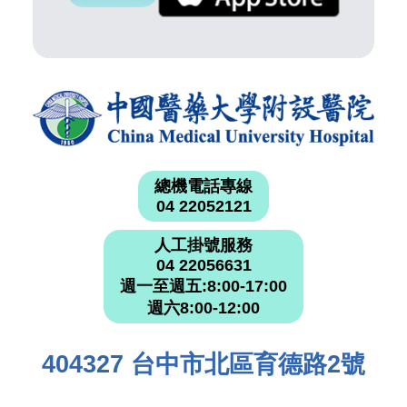
總機電話專線
04 22052121
人工掛號服務
04 22056631
週一至週五:8:00-17:00
週六8:00-12:00
404327 台中市北區育德路2號