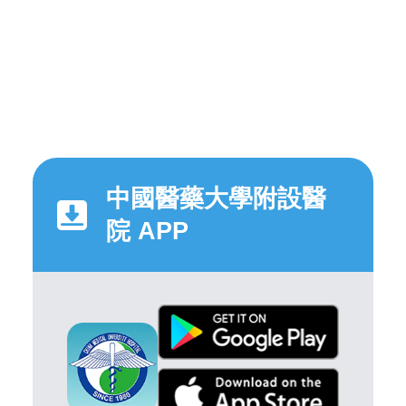
中國醫藥大學附設醫
院 APP