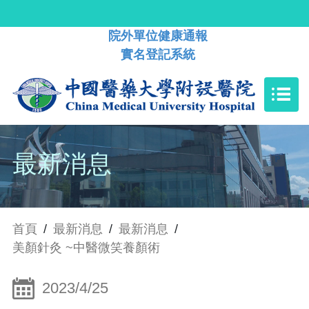
院外單位健康通報
實名登記系統
最新消息
首頁
/
最新消息
/
最新消息
/
美顏針灸 ~中醫微笑養顏術
2023/4/25