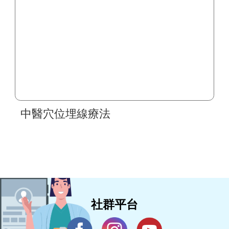
中醫穴位埋線療法
社群平台