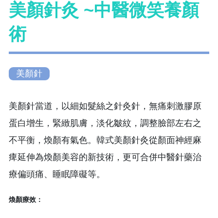
美顏針灸 ~中醫微笑養顏
術
美顏針
美顏針當道，以細如髮絲之針灸針，無痛刺激膠原
蛋白增生，緊緻肌膚，淡化皺紋，調整臉部左右之
不平衡，煥顏有氣色。韓式美顏針灸從顏面神經麻
痺延伸為煥顏美容的新技術，更可合併中醫針藥治
療偏頭痛、睡眠障礙等。
煥顏療效：