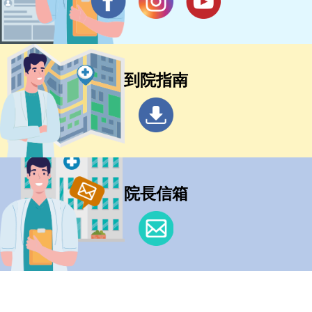
到院指南
院長信箱