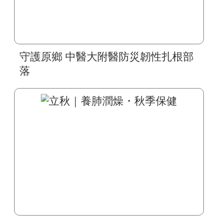
守護原鄉 中醫大附醫防災韌性扎根部
落