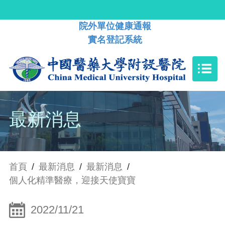
院外單位健康通報
實名登記系統
最新消息
首頁
/
最新消息
/
最新消息
/
個人化精準醫療，迎接天使寶寶
2022/11/21