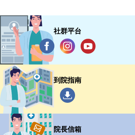
社群平台
到院指南
院長信箱