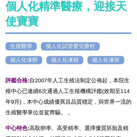
個人化精準醫療，迎接天
使寶寶
生殖醫學
個人化試管嬰兒療程
個人化凍卵
個人化凍精
個人化凍胚
評鑑合格:
自2007年人工生殖法制定公佈起，本院生
殖中心已連續6次通過人工生殖機構評鑑(效期至114
年9月)，本中心成績優異且品質穩定，與世界一流的
生殖醫學單位並駕齊驅。 。
中心特色:
高取卵率、高受精率、選擇優質胚胎及精