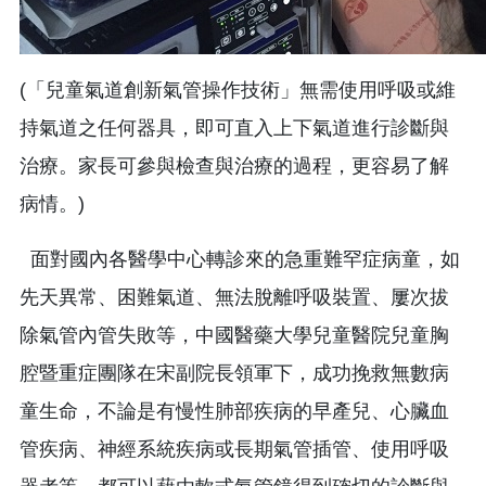
(「兒童氣道創新氣管操作技術」無需使用呼吸或維
持氣道之任何器具，即可直入上下氣道進行診斷與
治療。家長可參與檢查與治療的過程，更容易了解
病情。)
面對國內各醫學中心轉診來的急重難罕症病童，如
先天異常、困難氣道、無法脫離呼吸裝置、屢次拔
除氣管內管失敗等，中國醫藥大學兒童醫院兒童胸
腔暨重症團隊在宋副院長領軍下，成功挽救無數病
童生命，不論是有慢性肺部疾病的早產兒、心臟血
管疾病、神經系統疾病或長期氣管插管、使用呼吸