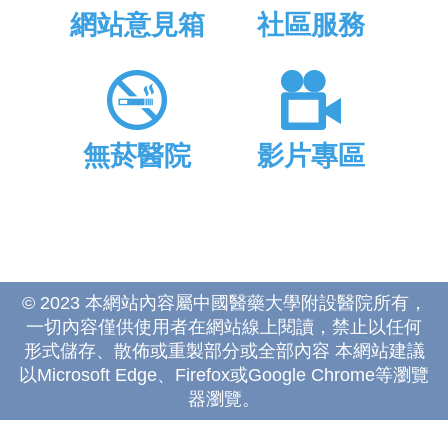
網站意見箱
社區服務
無菸醫院
影片專區
© 2023 本網站內容屬中國醫藥大學附設醫院所有，
一切內容僅供使用者在網站線上閱讀，禁止以任何
形式儲存、散佈或重製部分或全部內容 本網站建議
以Microsoft Edge、Firefox或Google Chrome等瀏覽
器瀏覽。