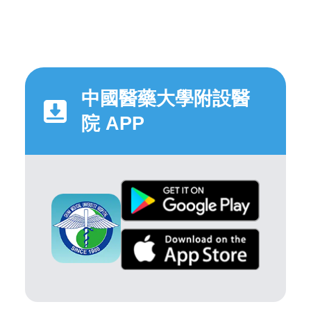
中國醫藥大學附設醫
院 APP