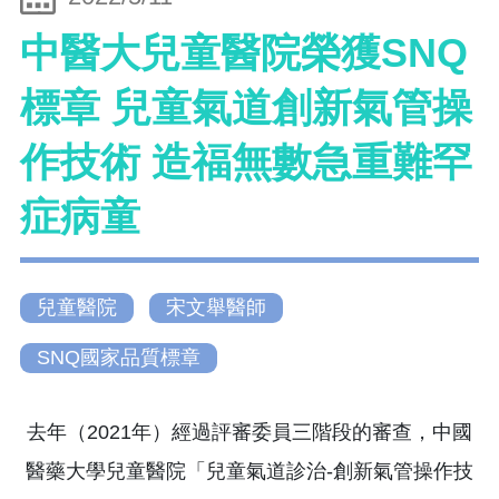
中醫大兒童醫院榮獲SNQ
標章 兒童氣道創新氣管操
作技術 造福無數急重難罕
症病童
兒童醫院
宋文舉醫師
SNQ國家品質標章
去年（2021年）經過評審委員三階段的審查，中國
醫藥大學兒童醫院「兒童氣道診治-創新氣管操作技