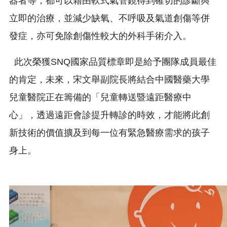
器者等，都可以藉由軟式氣管鏡得到確切的診斷與
立即的治療，並減少缺氧、不呼吸及氣道創傷等併
發症，亦可免除創傷性較大的外科手術介入。
此次榮獲SNQ國家品質標章即是給予團隊成員最佳
的肯定，未來，宋文舉副院長將結合中國醫藥大學
兒童醫院正在籌備的「兒童轉送暨遠距醫療中
心」，透過遠距會診提升轉診的時效，才能將此創
新技術的價值擴及到每一位有緊急醫療需求的孩子
身上。