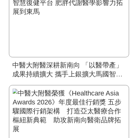
中醫大附醫深耕新南向 「以醫帶產」
成果持續擴大 攜手上銀擴大馬國智慧
復健平台 肥胖代謝醫學影響力拓展到
東馬