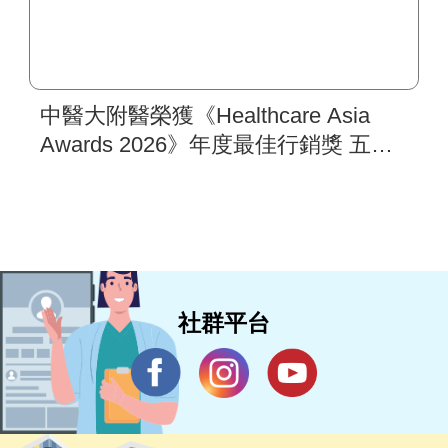
中醫大附醫榮獲《Healthcare Asia
Awards 2026》年度最佳行銷獎 五步
驟國際行銷架構 打造亞太醫療合作
樞紐新典範 助攻新南向醫衛品牌拓
展
社群平台