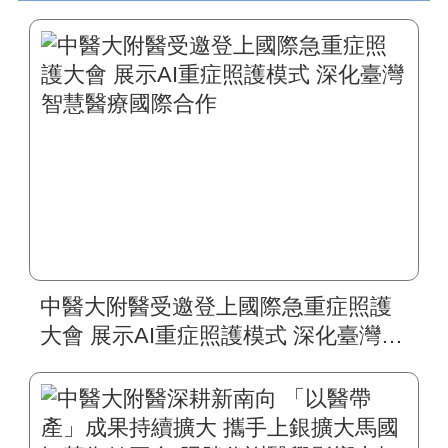
中醫大附醫受邀登上國際急重症照護
大會 展示AI重症照護模式 深化臺灣智
慧醫療國際合作