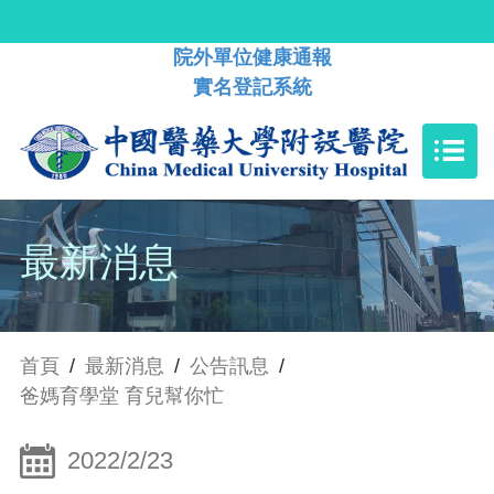
院外單位健康通報
實名登記系統
最新消息
首頁
/
最新消息
/
公告訊息
/
爸媽育學堂 育兒幫你忙
2022/2/23