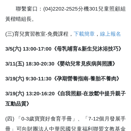
聯繫窗口：(04)2202-2525分機301兒童照顧組
黃楷晴組長。
(三)育兒實習教室-免費課程，
下載簡章
，
線上報名
3/5(六) 13:00-17:00《母乳哺育&新生兒沐浴技巧》
3/11(五) 18:30-20:30《嬰幼兒常見疾病與照護》
3/19(六) 9:30-11:30《孕期營養指南-養胎不養肉》
3/19(六) 13:20-16:20《自我照顧-在放鬆中提升親子
互動品質》
(四) 「0-3歲寶寶好食育手冊」、「7-12個月發展手
冊」可向財團法人中華民國兒童福利聯盟文教基金