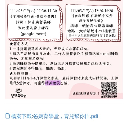
檔案下載:爸媽育學堂，育兒幫你忙.pdf