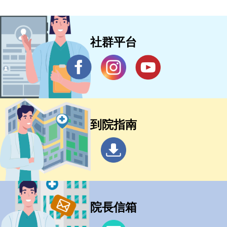
社群平台
到院指南
院長信箱