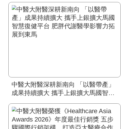
中醫大附醫深耕新南向 「以醫帶產」
成果持續擴大 攜手上銀擴大馬國智慧
復健平台 肥胖代謝醫學影響力拓展到
東馬