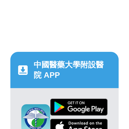
中國醫藥大學附設醫
院 APP