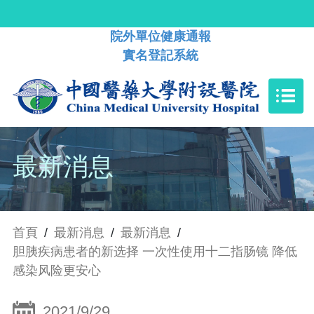
院外單位健康通報
實名登記系統
最新消息
首頁
/
最新消息
/
最新消息
/
胆胰疾病患者的新选择 一次性使用十二指肠镜 降低
感染风险更安心
2021/9/29