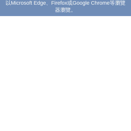
以Microsoft Edge、Firefox或Google Chrome等瀏覽
器瀏覽。