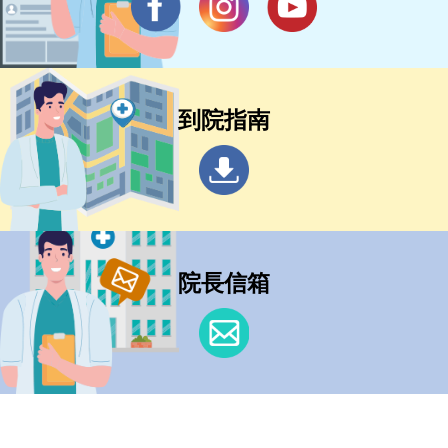
到院指南
院長信箱