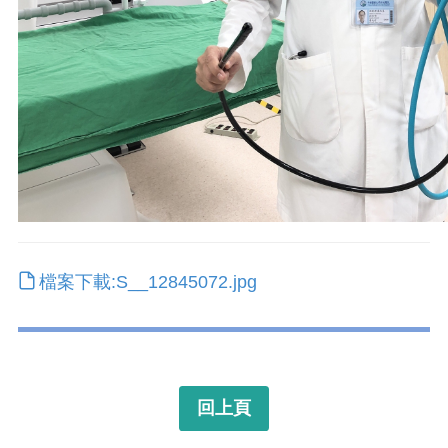
檔案下載:S__12845072.jpg
回上頁