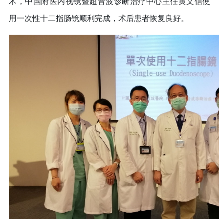
术，中国附医内视镜暨超音波诊断治疗中心主任黄文信使
用一次性十二指肠镜顺利完成，术后患者恢复良好。