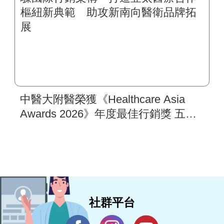
中醫大附醫榮獲《Healthcare Asia
Awards 2026》年度最佳行銷獎 五步
驟國際行銷架構 打造亞太醫療合作
樞紐新典範 助攻新南向醫衛品牌拓
展
社群平台