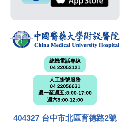
總機電話專線
04 22052121
人工掛號服務
04 22056631
週一至週五:8:00-17:00
週六8:00-12:00
404327 台中市北區育德路2號