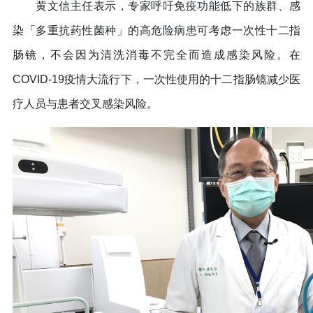
黄文信主任表示，专家呼吁免疫功能低下的族群、感
染「多重抗药性菌种」的高危险病患可考虑一次性十二指
肠镜，不会因为清洗消毒不完全而造成感染风险。在
COVID-19疫情大流行下，一次性使用的十二指肠镜减少医
疗人员与患者交叉感染风险。