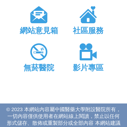
網站意見箱
社區服務
無菸醫院
影片專區
© 2023 本網站內容屬中國醫藥大學附設醫院所有，
一切內容僅供使用者在網站線上閱讀，禁止以任何
形式儲存、散佈或重製部分或全部內容 本網站建議